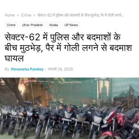
Home
Crime
सेक्टर-62 में पुलिस और बदमाशों के बीच मुठभेड़, पैर में गोली लगने...
Crime
Uttar Pradesh
Noida
UP News
सेक्टर-62 में पुलिस और बदमाशों के
बीच मुठभेड़, पैर में गोली लगने से बदमाश
घायल
By
Himanshu Pandey
-
जनवरी 26, 2025