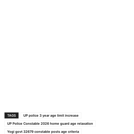
TAGS
UP police 3 year age limit increase
UP Police Constable 2026 home guard age relaxation
Yogi govt 32679 constable posts age criteria