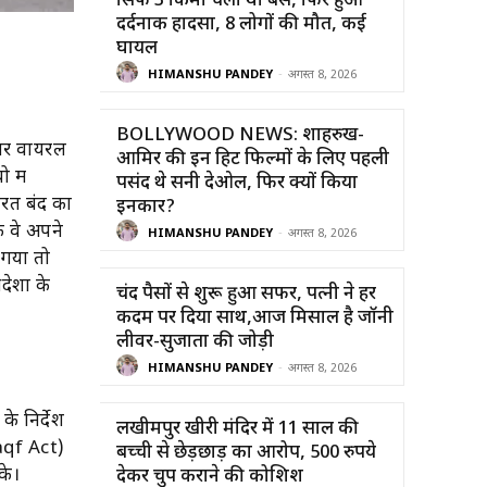
सिर्फ 3 किमी चली थी बस, फिर हुआ
दर्दनाक हादसा, 8 लोगों की मौत, कई
घायल
HIMANSHU PANDEY
-
अगस्त 8, 2026
BOLLYWOOD NEWS: शाहरुख-
 पर वायरल
आमिर की इन हिट फिल्मों के लिए पहली
 में
पसंद थे सनी देओल, फिर क्यों किया
ारत बंद का
इनकार?
ि वे अपने
HIMANSHU PANDEY
-
अगस्त 8, 2026
 गया तो
ेशों के
चंद पैसों से शुरू हुआ सफर, पत्नी ने हर
कदम पर दिया साथ,आज मिसाल है जॉनी
लीवर-सुजाता की जोड़ी
HIMANSHU PANDEY
-
अगस्त 8, 2026
के निर्देश
लखीमपुर खीरी मंदिर में 11 साल की
(Waqf Act)
बच्ची से छेड़छाड़ का आरोप, 500 रुपये
के।
देकर चुप कराने की कोशिश