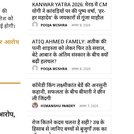
KANWAR YATRA 2026: मेरठ में CM
े की
योगी ने कांवड़ियों पर की पुष्प वर्षा, ‘हर-
हर महादेव’ के जयकारों से गूंजा माहौल
ोशिश को
ाई होगी।
POOJA MISHRA
-
अगस्त 8, 2026
भीर आरोप
ATIQ AHMED FAMILY: अतीक की
पत्नी शाइस्ता को लेकर फिर उठे सवाल,
बेटे आबान के अंतिम संस्कार के बीच क्यों
बढ़ी हलचल?
POOJA MISHRA
-
अगस्त 8, 2026
कॉमेडी किंग लक्ष्मीकांत बेर्डे की अनसुनी
कहानी, सफलता के बीच बीमारी ने छीन
ली जिंदगी
HIMANSHU PANDEY
-
अगस्त 7, 2026
 आरोप,
रोज कितने कदम चलना है सही? उम्र के
हिसाब से जानिए बच्चों से बुजुर्गों तक का