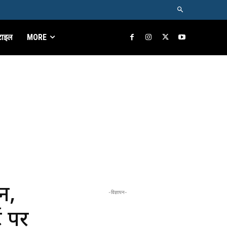
टाइल
MORE
न,
-विज्ञापन-
ट पर