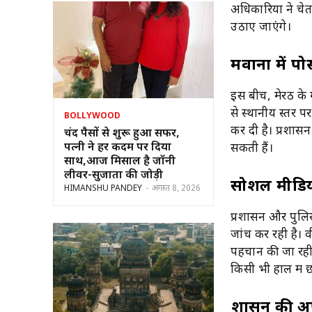
अधिकारियों ने चे
उठाए जाएंगे।
मवाना में पो
इस बीच, मेरठ के 
से स्थानीय स्तर 
BOLLYWOOD
कर दी है। प्रशास
चंद पैसों से शुरू हुआ सफर,
पत्नी ने हर कदम पर दिया
सकती हैं।
साथ,आज मिसाल है जॉनी
लीवर-सुजाता की जोड़ी
सोशल मीडिय
HIMANSHU PANDEY
-
अगस्त 8, 2026
प्रशासन और पुलि
जांच कर रही है।
पहचान की जा रही 
किसी भी हाल में छ
प्रशासन की 