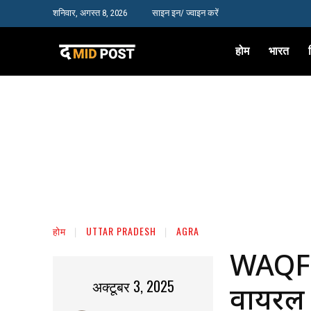
शनिवार, अगस्त 8, 2026
साइन इन/ ज्वाइन करें
होम
भारत
होम
UTTAR PRADESH
AGRA
WAQF A
अक्टूबर 3, 2025
वायरल व