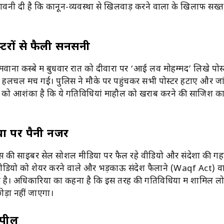
तावनी दी है कि कानून-व्यवस्था से खिलवाड़ करने वालों के खिलाफ सख
स्टरों से फैली सनसनी
मवाना कस्बे में बुधवार रात को दीवारों पर ‘आई लव मोहम्मद’ लिखे पोस
पर हलचल मच गई। पुलिस ने मौके पर पहुंचकर सभी पोस्टर हटाए और जां
न को आशंका है कि ये गतिविधियां माहौल को खराब करने की साजिश का 
ा पर पैनी नजर
स की साइबर सेल सोशल मीडिया पर फैल रहे वीडियो और संदेशों की गह
 वीडियो को शेयर करने वाले और भड़काऊ संदेश फैलाने (Waqf Act) वा
है। अधिकारियों का कहना है कि इस तरह की गतिविधियों में शामिल लो
ोड़ा नहीं जाएगा।
अपील