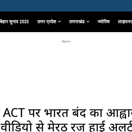
बिहार चुनाव 2025
उत्तर प्रदेश
उत्तराखंड
ज्योतिष
लाइफस्
-विज्ञापन-
CT पर भारत बंद का आह्वा
ीडियो से मेरठ रेंज हाई अलर्