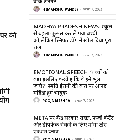
वॉक टारगेट
HIMANSHU PANDEY
-
अगस्त 7, 2026
MADHYA PRADESH NEWS: स्कूल
से बहला-फुसलाकर ले गया बच्ची
 पर की
को,लेकिन स्निफर डॉग ने खोल दिया पूरा
राज
HIMANSHU PANDEY
-
अगस्त 7, 2026
EMOTIONAL SPEECH: ‘बच्चों को
बड़ा इसलिए करते हैं कि वे हमें भूल
जाएं?’ स्मृति ईरानी की बात पर आनंद
योगी
महिंद्रा हुए भावुक
योग
POOJA MISHRA
-
अगस्त 7, 2026
META पर केंद्र सरकार सख्त, फर्जी कंटेंट
और डीपफेक रोकने के लिए मांगा ठोस
एक्शन प्लान
POOJA MISHRA
-
अगस्त 7, 2026