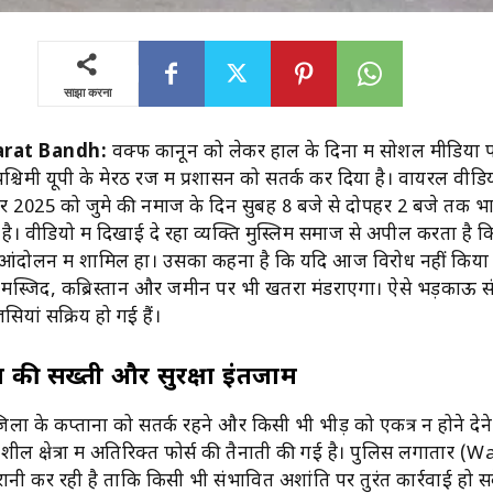
साझा करना
arat Bandh:
वक्फ कानून को लेकर हाल के दिनों में सोशल मीडिया
श्चिमी यूपी के मेरठ रेंज में प्रशासन को सतर्क कर दिया है। वायरल वीडियो
ूबर 2025 को जुमे की नमाज के दिन सुबह 8 बजे से दोपहर 2 बजे तक भ
ै। वीडियो में दिखाई दे रहा व्यक्ति मुस्लिम समाज से अपील करता है क
 आंदोलन में शामिल हों। उसका कहना है कि यदि आज विरोध नहीं किया
 मस्जिद, कब्रिस्तान और जमीन पर भी खतरा मंडराएगा। ऐसे भड़काऊ संद
ेंसियां सक्रिय हो गई हैं।
न की सख्ती और सुरक्षा इंतजाम
जिलों के कप्तानों को सतर्क रहने और किसी भी भीड़ को एकत्र न होने देने 
नशील क्षेत्रों में अतिरिक्त फोर्स की तैनाती की गई है। पुलिस लगातार 
िगरानी कर रही है ताकि किसी भी संभावित अशांति पर तुरंत कार्रवाई हो स