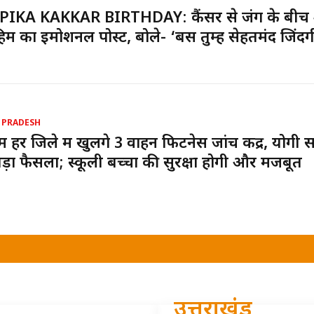
PIKA KAKKAR BIRTHDAY: कैंसर से जंग के बीच
ाहिम का इमोशनल पोस्ट, बोले- ‘बस तुम्हें सेहतमंद जिंदग
 PRADESH
ें हर जिले में खुलेंगे 3 वाहन फिटनेस जांच केंद्र, योगी
ड़ा फैसला; स्कूली बच्चों की सुरक्षा होगी और मजबूत
उत्तराखंड