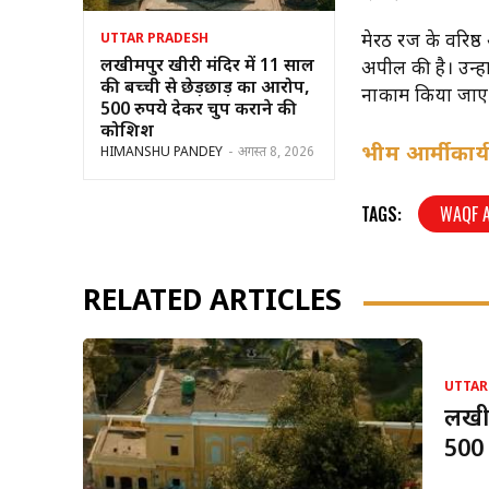
मेरठ रेंज के वरिष
UTTAR PRADESH
लखीमपुर खीरी मंदिर में 11 साल
अपील की है। उन्
की बच्ची से छेड़छाड़ का आरोप,
नाकाम किया जाएगा
500 रुपये देकर चुप कराने की
कोशिश
भीम आर्मी कार
HIMANSHU PANDEY
-
अगस्त 8, 2026
TAGS:
WAQF 
RELATED ARTICLES
UTTAR
लखीम
500 