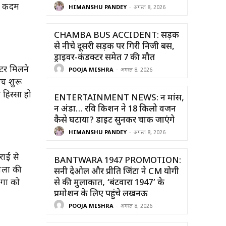
्त कदम
HIMANSHU PANDEY
-
अगस्त 8, 2026
CHAMBA BUS ACCIDENT: सड़क
से नीचे दूसरी सड़क पर गिरी निजी बस,
ड्राइवर-कंडक्टर समेत 7 की मौत
्टर मिलने
POOJA MISHRA
-
अगस्त 8, 2026
च शुरू
हिस्सा हो
ENTERTAINMENT NEWS: न मांस,
न अंडा… रवि किशन ने 18 किलो वजन
कैसे घटाया? डाइट सुनकर चौंक जाएंगे
HIMANSHU PANDEY
-
अगस्त 8, 2026
राई से
BANTWARA 1947 PROMOTION:
लों की
सनी देओल और प्रीति जिंटा ने CM योगी
गों को
से की मुलाकात, ‘बंटवारा 1947’ के
प्रमोशन के लिए पहुंचे लखनऊ
POOJA MISHRA
-
अगस्त 8, 2026