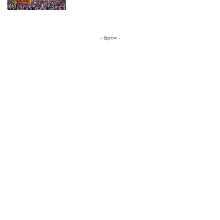
- विज्ञापन -