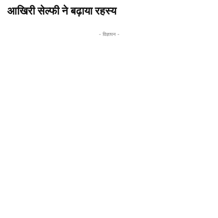
आखिरी सेल्फी ने बढ़ाया रहस्य
- विज्ञापन -