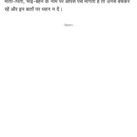
माता-पिता, भाई-बहन के नाम पर आपसे पैसे मांगता है तो उनसे बचकर
रहें और इन बातों पर ध्यान न दें।
- विज्ञापन -