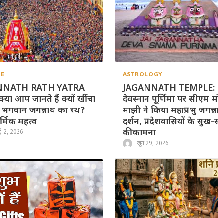
RE
ASTROLOGY
NNATH RATH YATRA
JAGANNATH TEMPLE:
्या आप जानते हैं क्यों खींचा
देवस्नान पूर्णिमा पर सीएम 
ै भगवान जगन्नाथ का रथ?
माझी ने किया महाप्रभु जगन्
ार्मिक महत्व
दर्शन, प्रदेशवासियों के सुख-स
की कामना
ई 2, 2026
जून 29, 2026