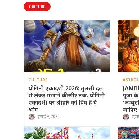
CULTURE
CULTURE
ASTRO
योगिनी एकादशी 2026: तुलसी दल
JAMB
से लेकर मखाने की खीर तक, योगिनी
पूजा के
एकादशी पर श्रीहरि को प्रिय हैं ये
‘जम्बूद
भोग
जानिए 
जुलाई 9, 2026
जुला