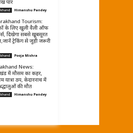
ाख पार
Himanshu Pandey
akhand
rakhand Tourism:
कों के लिए खुली वैली ऑफ
र्स, दिखेगा सबसे खूबसूरत
जानें ट्रेकिंग से जुड़ी जरूरी
Pooja Mishra
akhand
rakhand News:
ाखंड में मौसम का कहर,
म यात्रा ठप, केदारनाथ में
्रद्धालुओं की मौत
Himanshu Pandey
akhand