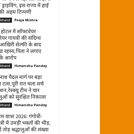
ं ड्राइविंग, इस राज्य में हाई
 की अहम टिप्पणी
Pooja Mishra
akhand
 होटल में सॉफ्टवेयर
ियर गायत्री की संदिग्ध
 आखिरी सेल्फी के बाद
ा रहस्य,पिता ने लगाए
 के आरोप
Himanshu Pandey
akhand
नाथ पैदल मार्ग पर बड़ा
 टला,पूरी रात चला सर्च
न,रेस्क्यू टीम ने चार
धालुओं को सुरक्षित निकाला
Himanshu Pandey
akhand
म यात्रा 2026: गंगोत्री-
्री में उमड़ी भक्तों की भीड़,
ड तोड़ श्रद्धालुओं की संख्या