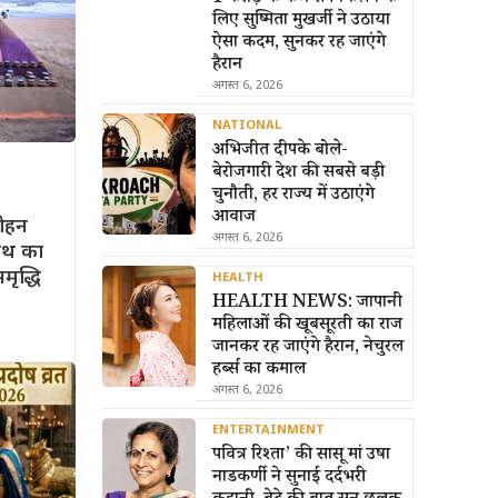
लिए सुष्मिता मुखर्जी ने उठाया
ऐसा कदम, सुनकर रह जाएंगे
हैरान
अगस्त 6, 2026
NATIONAL
अभिजीत दीपके बोले-
बेरोजगारी देश की सबसे बड़ी
चुनौती, हर राज्य में उठाएंगे
आवाज
मोहन
अगस्त 6, 2026
नाथ का
मृद्धि
HEALTH
HEALTH NEWS: जापानी
महिलाओं की खूबसूरती का राज
जानकर रह जाएंगे हैरान, नेचुरल
हर्ब्स का कमाल
अगस्त 6, 2026
ENTERTAINMENT
पवित्र रिश्ता’ की सासू मां उषा
नाडकर्णी ने सुनाई दर्दभरी