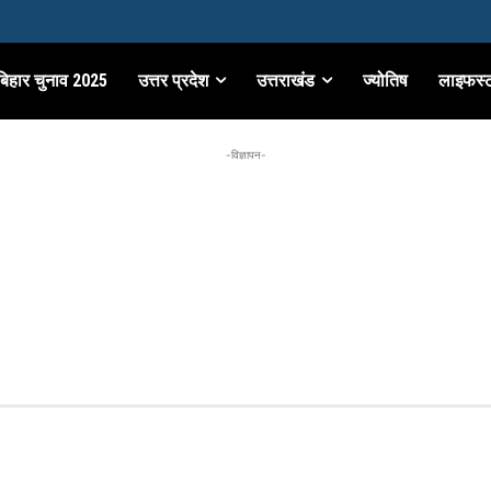
बिहार चुनाव 2025
उत्तर प्रदेश
उत्तराखंड
ज्योतिष
लाइफस्
-विज्ञापन-