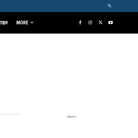
टाइल
MORE
-विज्ञापन-