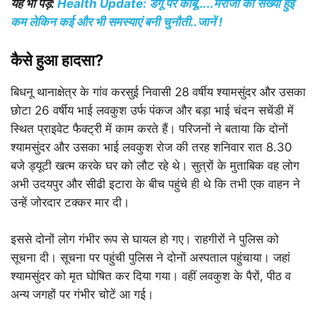
यह भी पड़े:
Health Update: डेंगू पर काबू…..मरीजों की संख्या हुई
कम लेकिन कई और भी समस्याएं बनी चुनौती..जानें !
कैसे हुआ हादसा?
बिधनू थानाक्षेत्र के गांव करसुई निवासी 28 वर्षीय श्यामसुंदर और उसका
छोटा 26 वर्षीय भाई लवकुश उर्फ पंकज और बड़ा भाई चंदन सचेंडी में
स्थित प्राइवेट फैक्ट्री में काम करते हैं। परिजनों ने बताया कि दोनों
श्यामसुंदर और उसका भाई लवकुश रोज की तरह शनिवार रात 8.30
बजे ड्यूटी खत्म करके घर को लौट रहे थे। सुत्रों के मुताबिक वह लोग
अभी उदयपुर और सीढी इटारा के बीच पहुंचे ही थे कि तभी एक वाहन ने
उन्हें जोरदार टक्कर मार दी।
इससे दोनों लोग गंभीर रूप से घायल हो गए। राहगीरों ने पुलिस को
सूचना दी। सूचना पर पहुंची पुलिस ने दोनों अस्पताल पहुंचाया। जहां
श्यामसुंदर को मृत घोषित कर दिया गया। वहीं लवकुश के पैरों, पीठ व
अन्य जगहों पर गंभीर चोटें आ गई।