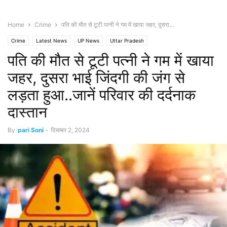
Home
Crime
पति की मौत से टूटी पत्नी ने गम में खाया जहर, दुसरा...
Crime
Latest News
UP News
Uttar Pradesh
पति की मौत से टूटी पत्नी ने गम में खाया
जहर, दुसरा भाई जिंदगी की जंग से
लड़ता हुआ..जानें परिवार की दर्दनाक
दास्तान
By
pari Soni
-
दिसम्बर 2, 2024