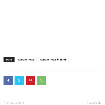
TAGS
kanpur news
kanpur news in hindi
Previous article
Next article