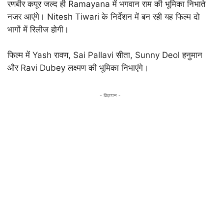
रणबीर कपूर जल्द ही
Ramayana
में भगवान राम की भूमिका निभाते
नजर आएंगे।
Nitesh Tiwari
के निर्देशन में बन रही यह फिल्म दो
भागों में रिलीज होगी।
फिल्म में
Yash
रावण,
Sai Pallavi
सीता,
Sunny Deol
हनुमान
और
Ravi Dubey
लक्ष्मण की भूमिका निभाएंगे।
- विज्ञापन -