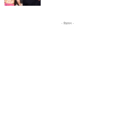
- विज्ञापन -