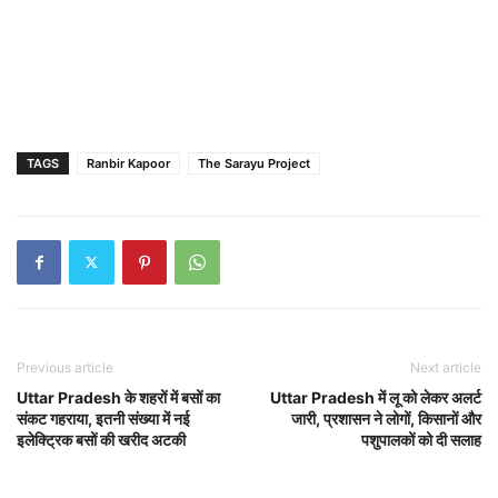
TAGS
Ranbir Kapoor
The Sarayu Project
Previous article
Next article
Uttar Pradesh के शहरों में बसों का
Uttar Pradesh में लू को लेकर अलर्ट
संकट गहराया, इतनी संख्या में नई
जारी, प्रशासन ने लोगों, किसानों और
इलेक्ट्रिक बसों की खरीद अटकी
पशुपालकों को दी सलाह