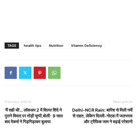
TAGS
health tips
Nutrition
Vitamin Deficiency
Previous article
Next article
‘मैं सही थी’… लॉकअप 2 में शिल्पा शिंदे ने
Delhi-NCR Rain: बारिश से मिली गर्मी
पुराने विवाद पर तोड़ी चुप्पी,बोलीं- 9 साल
से राहत, लेकिन दिल्ली-नोएडा में जलभराव
बाद मेकर्स ने गिड़गिड़ाकर बुलाया
और ट्रैफिक जाम ने बढ़ाई परेशानी