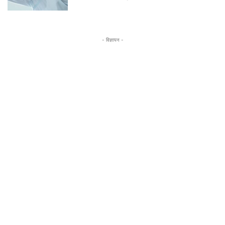
- विज्ञापन -