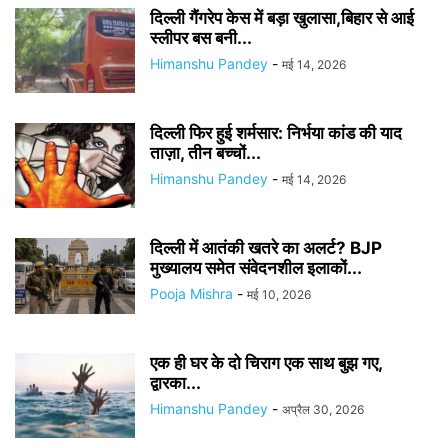
दिल्ली गैंगरेप केस में बड़ा खुलासा,बिहार से आई
स्लीपर बस बनी...
Himanshu Pandey
-
मई 14, 2026
दिल्ली फिर हुई शर्मसार: निर्भया कांड की याद
ताज़ा, तीन बच्चों...
Himanshu Pandey
-
मई 14, 2026
दिल्ली में आतंकी खतरे का अलर्ट? BJP
मुख्यालय समेत संवेदनशील इलाकों...
Pooja Mishra
-
मई 10, 2026
एक ही घर के दो चिराग एक साथ बुझ गए,
द्वारका...
Himanshu Pandey
-
अप्रैल 30, 2026