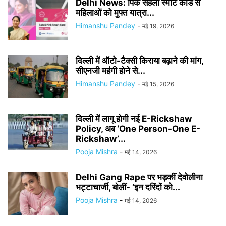
Delhi News: पिंक सहेली स्मार्ट कार्ड से
महिलाओं को मुफ्त यात्रा...
Himanshu Pandey
-
मई 19, 2026
दिल्ली में ऑटो-टैक्सी किराया बढ़ाने की मांग,
सीएनजी महंगी होने से...
Himanshu Pandey
-
मई 15, 2026
दिल्ली में लागू होगी नई E-Rickshaw
Policy, अब ‘One Person-One E-
Rickshaw’...
Pooja Mishra
-
मई 14, 2026
Delhi Gang Rape पर भड़कीं देवोलीना
भट्टाचार्जी, बोलीं- ‘इन दरिंदों को...
Pooja Mishra
-
मई 14, 2026