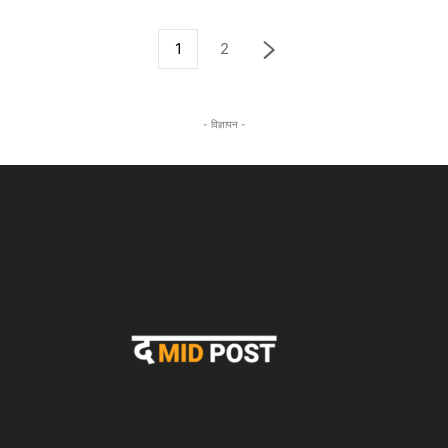
1
2
- विज्ञापन -