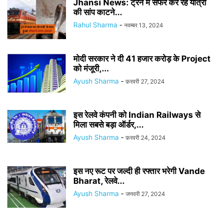
Jhansi News: ट्रेन में सफर कर रहे यात्री
की सांप काटने...
Rahul Sharma
-
नवम्बर 13, 2024
मोदी सरकार ने दी 41 हजार करोड़ के Project
को मंजूरी,...
Ayush Sharma
-
फ़रवरी 27, 2024
इस रेलवे कंपनी को Indian Railways से
मिला सबसे बड़ा ऑर्डर,...
Ayush Sharma
-
फ़रवरी 24, 2024
इस नए रूट पर जल्दी ही रफ्तार भरेगी Vande
Bharat, रेलवे...
Ayush Sharma
-
जनवरी 27, 2024