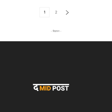
1
2
- विज्ञापन -