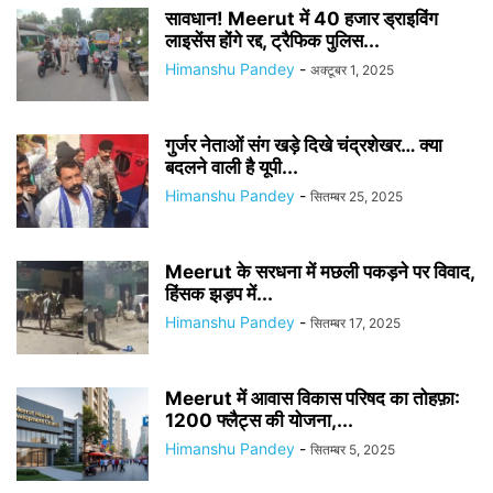
सावधान! Meerut में 40 हजार ड्राइविंग
लाइसेंस होंगे रद्द, ट्रैफिक पुलिस...
Himanshu Pandey
-
अक्टूबर 1, 2025
गुर्जर नेताओं संग खड़े दिखे चंद्रशेखर… क्या
बदलने वाली है यूपी...
Himanshu Pandey
-
सितम्बर 25, 2025
Meerut के सरधना में मछली पकड़ने पर विवाद,
हिंसक झड़प में...
Himanshu Pandey
-
सितम्बर 17, 2025
Meerut में आवास विकास परिषद का तोहफ़ा:
1200 फ्लैट्स की योजना,...
Himanshu Pandey
-
सितम्बर 5, 2025