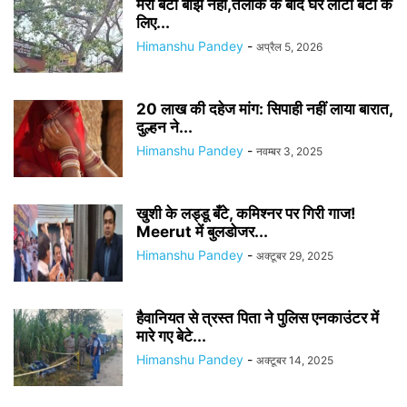
मेरी बेटी बोझ नहीं,तलाक के बाद घर लौटी बेटी के
लिए...
Himanshu Pandey
-
अप्रैल 5, 2026
20 लाख की दहेज मांग: सिपाही नहीं लाया बारात,
दुल्हन ने...
Himanshu Pandey
-
नवम्बर 3, 2025
खुशी के लड्डू बँटे, कमिश्नर पर गिरी गाज!
Meerut में बुलडोजर...
Himanshu Pandey
-
अक्टूबर 29, 2025
हैवानियत से त्रस्त पिता ने पुलिस एनकाउंटर में
मारे गए बेटे...
Himanshu Pandey
-
अक्टूबर 14, 2025