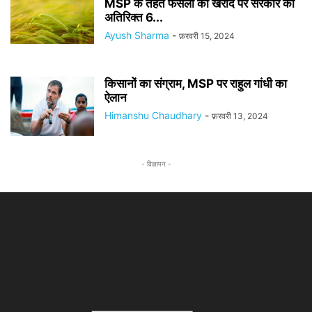
MSP के तहत फसलों की खरीद पर सरकार को
अतिरिक्त 6...
Ayush Sharma
-
फ़रवरी 15, 2024
किसानों का संग्राम, MSP पर राहुल गांधी का
ऐलान
Himanshu Chaudhary
-
फ़रवरी 13, 2024
- विज्ञापन -