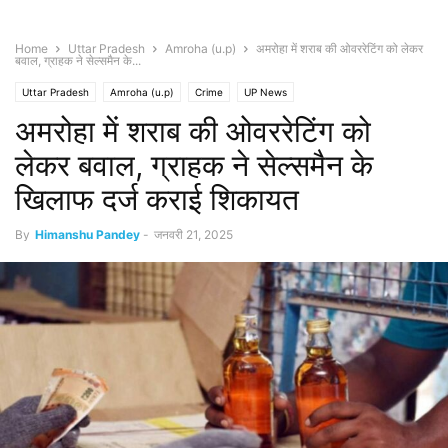
Home
Uttar Pradesh
Amroha (u.p)
अमरोहा में शराब की ओवररेटिंग को लेकर
बवाल, ग्राहक ने सेल्समैन के...
Uttar Pradesh
Amroha (u.p)
Crime
UP News
अमरोहा में शराब की ओवररेटिंग को
लेकर बवाल, ग्राहक ने सेल्समैन के
खिलाफ दर्ज कराई शिकायत
By
Himanshu Pandey
-
जनवरी 21, 2025