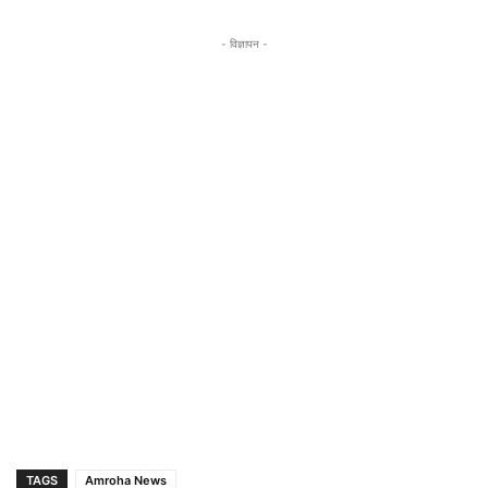
- विज्ञापन -
TAGS
Amroha News