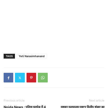
TAGS
Yeti Narasimhanand
Previous article
Next article
Noida News : पुलिस मुठभेड़ में 4
मशहूर मलयालम एक्टर दिलीप शंकर का