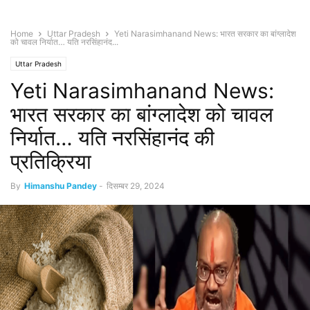
Home
Uttar Pradesh
Yeti Narasimhanand News: भारत सरकार का बांग्लादेश
को चावल निर्यात… यति नरसिंहानंद...
Uttar Pradesh
Yeti Narasimhanand News:
भारत सरकार का बांग्लादेश को चावल
निर्यात… यति नरसिंहानंद की
प्रतिक्रिया
By
Himanshu Pandey
-
दिसम्बर 29, 2024