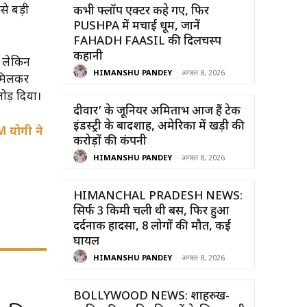
से बड़ी
कभी फ्लॉप एक्टर कहे गए, फिर
PUSHPA में मचाई धूम, जानें
FAHADH FAASIL की दिलचस्प
कहानी
, लेकिन
HIMANSHU PANDEY
-
अगस्त 8, 2026
 मिलकर
ोड़ दिया।
दीवार’ के जूनियर अमिताभ आज हैं टेक
इंडस्ट्री के बादशाह, अमेरिका में खड़ी की
 योगी ने
करोड़ों की कंपनी
HIMANSHU PANDEY
-
अगस्त 8, 2026
HIMANCHAL PRADESH NEWS:
सिर्फ 3 किमी चली थी बस, फिर हुआ
दर्दनाक हादसा, 8 लोगों की मौत, कई
घायल
HIMANSHU PANDEY
-
अगस्त 8, 2026
BOLLYWOOD NEWS: शाहरुख-