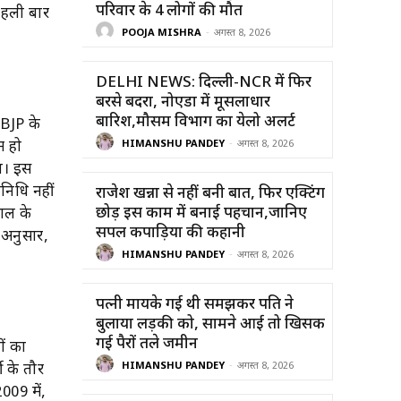
परिवार के 4 लोगों की मौत
पहली बार
POOJA MISHRA
-
अगस्त 8, 2026
DELHI NEWS: दिल्ली-NCR में फिर
बरसे बदरा, नोएडा में मूसलाधार
बारिश,मौसम विभाग का येलो अलर्ट
 BJP के
म हो
HIMANSHU PANDEY
-
अगस्त 8, 2026
ा। इस
निधि नहीं
राजेश खन्ना से नहीं बनी बात, फिर एक्टिंग
छोड़ इस काम में बनाई पहचान,जानिए
साल के
सिंपल कपाड़िया की कहानी
 अनुसार,
HIMANSHU PANDEY
-
अगस्त 8, 2026
पत्नी मायके गई थी समझकर पति ने
बुलाया लड़की को, सामने आई तो खिसक
गई पैरों तले जमीन
ों का
HIMANSHU PANDEY
-
अगस्त 8, 2026
ी के तौर
2009 में,