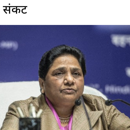
ा संकट