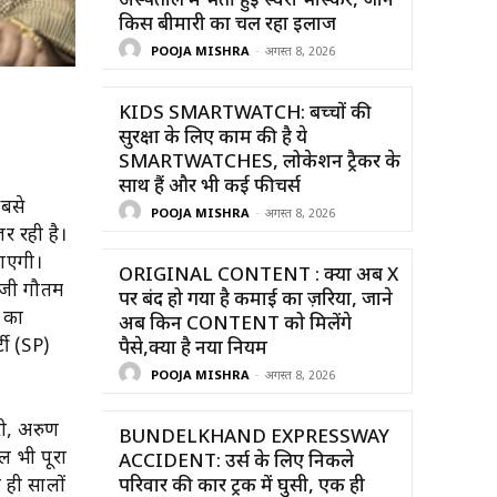
अस्पताल में भर्ती हुईं स्वरा भास्कर, जाने
किस बीमारी का चल रहा इलाज
POOJA MISHRA
-
अगस्त 8, 2026
KIDS SMARTWATCH: बच्चों की
सुरक्षा के लिए काम की है ये
SMARTWATCHES, लोकेशन ट्रैकर के
साथ हैं और भी कई फीचर्स
सबसे
POOJA MISHRA
-
अगस्त 8, 2026
र रही है।
जाएगी।
ORIGINAL CONTENT : क्या अब X
ामजी गौतम
पर बंद हो गया है कमाई का ज़रिया, जाने
ं का
अब किन CONTENT को मिलेंगे
टी (SP)
पैसे,क्या है नया नियम
POOJA MISHRA
-
अगस्त 8, 2026
ुरी, अरुण
BUNDELKHAND EXPRESSWAY
ल भी पूरा
ACCIDENT: उर्स के लिए निकले
 ही सालों
परिवार की कार ट्रक में घुसी, एक ही