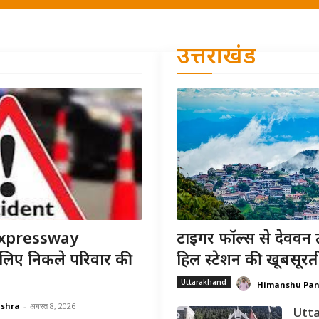
उत्तराखंड
xpressway
टाइगर फॉल्स से देववन 
 लिए निकले परिवार की
हिल स्टेशन की खूबसूरत
Uttarakhand
Himanshu Pa
ishra
-
अगस्त 8, 2026
Utta