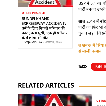
BSP ने 6.17% वोट
पार्टी बनकर उभरी
UTTAR PRADESH
BUNDELKHAND
साल 2014 में नरे
EXPRESSWAY ACCIDENT:
पार्टी को फिर भ
उर्स के लिए निकले परिवार की
चुनाव लड़ा, जिसम
कार ट्रक में घुसी, एक ही परिवार
के 4 लोगों की मौत
POOJA MISHRA
-
अगस्त 8, 2026
लखनऊ में सियास
संभाली कमान
TAGS:
BAHUJ
RELATED ARTICLES
UTTAR