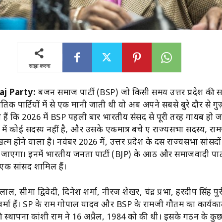
साझा करना
j Party:
बहुजन समाज पार्टी (BSP) जो किसी समय उत्तर प्रदेश की 
क पार्टियों में से एक मानी जाती थी वो अब अपने सबसे बुरे दौर से गुज़
हैं कि 2026 में BSP पहली बार भारतीय संसद से पूरी तरह गायब हो 
 में कोई सदस्य नहीं है, और उसके एकमात्र बचे हुए राज्यसभा सदस्य, र
्म होने वाला है। नवंबर 2026 में, उत्तर प्रदेश के दस राज्यसभा सांसदो
 जाएगा। इनमें भारतीय जनता पार्टी (BJP) के आठ और समाजवादी पार्
क सांसद शामिल हैं।
ाल, सीमा द्विवेदी, दिनेश शर्मा, नीरज शेखर, चंद्र प्रभा, हरदीप सिंह प
र्मा हैं। SP के राम गोपाल यादव और BSP के रामजी गौतम का कार्यका
स्थापना कांशी राम ने 16 अप्रैल, 1984 को की थी। इसके गठन के कुछ