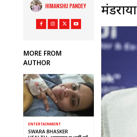
HIMANSHU PANDEY
मंडराय
MORE FROM
AUTHOR
ENTERTAINMENT
SWARA BHASKER