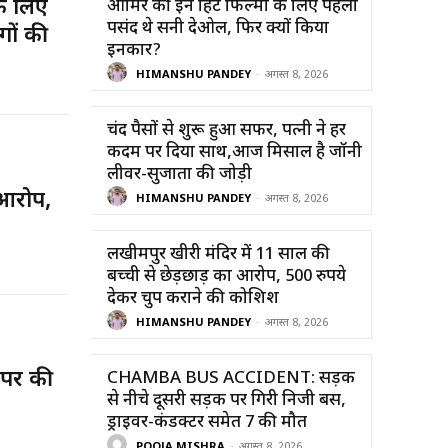
 लिए
आमिर की इन हिट फिल्मों के लिए पहली
पसंद थे सनी देओल, फिर क्यों किया
गों की
इनकार?
HIMANSHU PANDEY
-
अगस्त 8, 2026
चंद पैसों से शुरू हुआ सफर, पत्नी ने हर
कदम पर दिया साथ,आज मिसाल है जॉनी
लीवर-सुजाता की जोड़ी
 आरोप,
HIMANSHU PANDEY
-
अगस्त 8, 2026
लखीमपुर खीरी मंदिर में 11 साल की
बच्ची से छेड़छाड़ का आरोप, 500 रुपये
देकर चुप कराने की कोशिश
HIMANSHU PANDEY
-
अगस्त 8, 2026
 पर की
CHAMBA BUS ACCIDENT: सड़क
से नीचे दूसरी सड़क पर गिरी निजी बस,
ड्राइवर-कंडक्टर समेत 7 की मौत
POOJA MISHRA
-
अगस्त 8, 2026