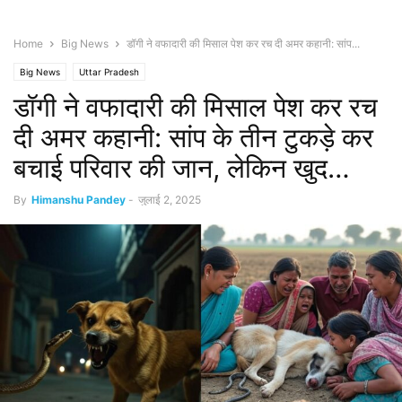
Home
Big News
डॉगी ने वफादारी की मिसाल पेश कर रच दी अमर कहानी: सांप...
Big News
Uttar Pradesh
डॉगी ने वफादारी की मिसाल पेश कर रच
दी अमर कहानी: सांप के तीन टुकड़े कर
बचाई परिवार की जान, लेकिन खुद…
By
Himanshu Pandey
-
जुलाई 2, 2025