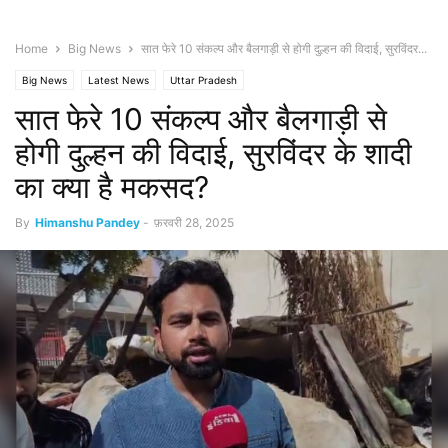
Home
Big News
सात फेरे 10 संकल्प और बैलगाड़ी से होगी दुल्हन की विदाई, सुरविंदर...
Big News
Latest News
Uttar Pradesh
सात फेरे 10 संकल्प और बैलगाड़ी से
होगी दुल्हन की विदाई, सुरविंदर के शादी
का क्या है मकसद?
By
Himanshu Pandey
-
फ़रवरी 28, 2025