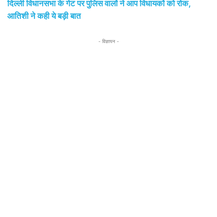
दिल्ली विधानसभा के गेट पर पुलिस वालों ने आप विधायकों को रोक,
आतिशी ने कही ये बड़ी बात
- विज्ञापन -