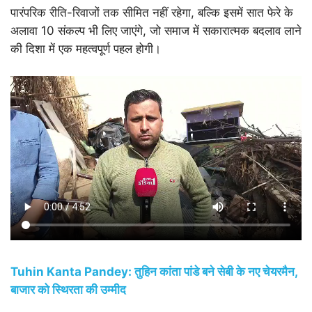
पारंपरिक रीति-रिवाजों तक सीमित नहीं रहेगा, बल्कि इसमें सात फेरे के
अलावा 10 संकल्प भी लिए जाएंगे, जो समाज में सकारात्मक बदलाव लाने
की दिशा में एक महत्वपूर्ण पहल होगी।
Tuhin Kanta Pandey: तुहिन कांता पांडे बने सेबी के नए चेयरमैन,
बाजार को स्थिरता की उम्मीद