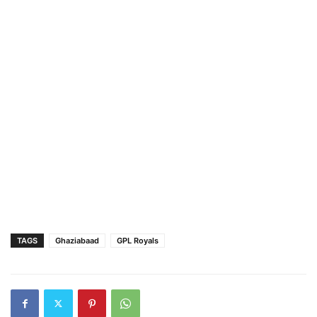
TAGS
Ghaziabaad
GPL Royals