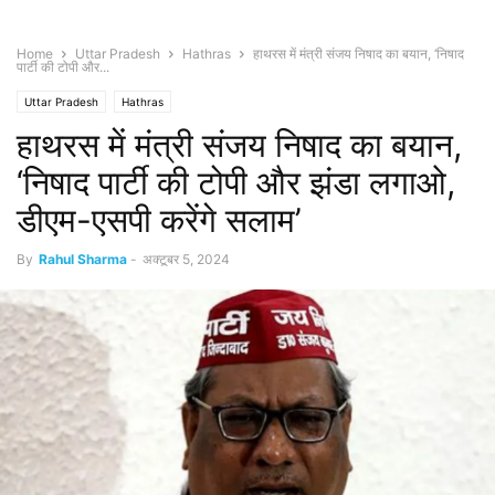
Home
Uttar Pradesh
Hathras
हाथरस में मंत्री संजय निषाद का बयान, ‘निषाद
पार्टी की टोपी और...
Uttar Pradesh
Hathras
हाथरस में मंत्री संजय निषाद का बयान,
‘निषाद पार्टी की टोपी और झंडा लगाओ,
डीएम-एसपी करेंगे सलाम’
By
Rahul Sharma
-
अक्टूबर 5, 2024