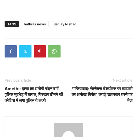
TAGS
hathras news
Sanjay Nishad
Previous article
Next article
Amethi: हत्या का आरोपी चंदन वर्मा
गाजियाबाद: सेल्टैक्स चेकपोस्ट पर व्यापारी
पुलिस मुठभेड़ में घायल, पिस्टल छीनने की
का अनोखा विरोध, कपड़े उतारकर धरने पर
कोशिश में लगा पुलिस के हत्थे
बैठा