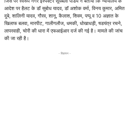
जिस पर स्वरूप नगर इंस्पेक्टर सूर्यबली पांडेय ने बताया कि न्यायालय के
आदेश पर हैलट के डॉ सुबोध यादव, डॉ अशोक वर्मा, विनय कुमार, अमित
दुबे, शालिनी यादव, गौरव, शानू, कैलाश, शिवम, पप्पू व 10 अज्ञात के
खिलाफ बलवा, मारपीट, गालीगलौज, धमकी, धोखाधड़ी, षडयंत्र रचने,
लापरवाही, चोरी की धारा में एफआईआर दर्ज की गई है। मामले की जांच
की जा रही है।
- विज्ञापन -