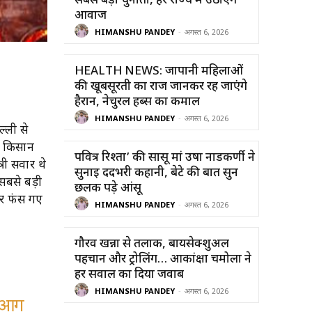
सबसे बड़ी चुनौती, हर राज्य में उठाएंगे
आवाज
HIMANSHU PANDEY
-
अगस्त 6, 2026
HEALTH NEWS: जापानी महिलाओं
की खूबसूरती का राज जानकर रह जाएंगे
हैरान, नेचुरल हर्ब्स का कमाल
HIMANSHU PANDEY
-
अगस्त 6, 2026
्ली से
स किसान
पवित्र रिश्ता’ की सासू मां उषा नाडकर्णी ने
री सवार थे
सुनाई दर्दभरी कहानी, बेटे की बात सुन
सबसे बड़ी
छलक पड़े आंसू
दर फंस गए
HIMANSHU PANDEY
-
अगस्त 6, 2026
गौरव खन्ना से तलाक, बायसेक्शुअल
पहचान और ट्रोलिंग… आकांक्षा चमोला ने
हर सवाल का दिया जवाब
HIMANSHU PANDEY
-
अगस्त 6, 2026
े आग