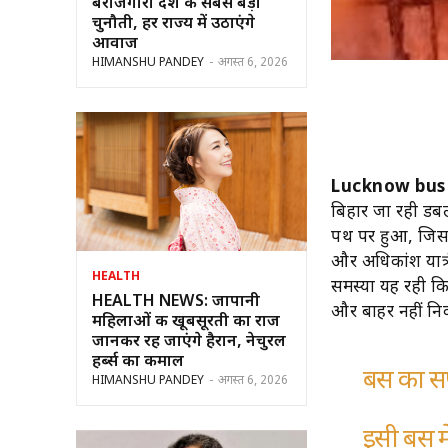
बेरोजगारी देश की सबसे बड़ी
चुनौती, हर राज्य में उठाएंगे
आवाज
HIMANSHU PANDEY
-
अगस्त 6, 2026
Lucknow bus
बिहार जा रही ड
पथ पर हुआ, जिसमे
और अधिकांश यात्र
HEALTH
समस्या यह रही कि
HEALTH NEWS: जापानी
और बाहर नहीं न
महिलाओं की खूबसूरती का राज
जानकर रह जाएंगे हैरान, नेचुरल
हर्ब्स का कमाल
बस का सफ
HIMANSHU PANDEY
-
अगस्त 6, 2026
इसी बस 