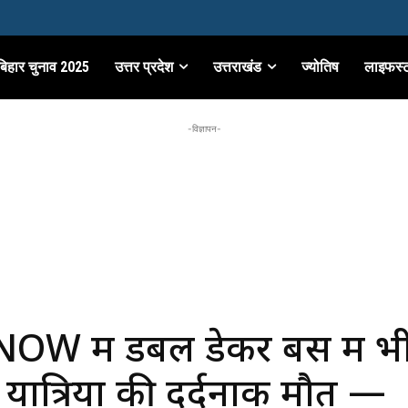
बिहार चुनाव 2025
उत्तर प्रदेश
उत्तराखंड
ज्योतिष
लाइफस्
-विज्ञापन-
OW में डबल डेकर बस में 
यात्रियों की दर्दनाक मौत —