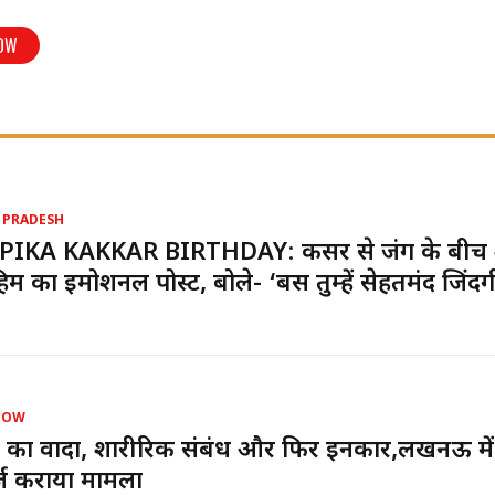
OW
 PRADESH
PIKA KAKKAR BIRTHDAY: कैंसर से जंग के बीच
ाहिम का इमोशनल पोस्ट, बोले- ‘बस तुम्हें सेहतमंद जिंदग
NOW
 का वादा, शारीरिक संबंध और फिर इनकार,लखनऊ में
र्ज कराया मामला