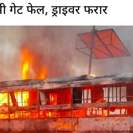
ी गेट फेल, ड्राइवर फरार