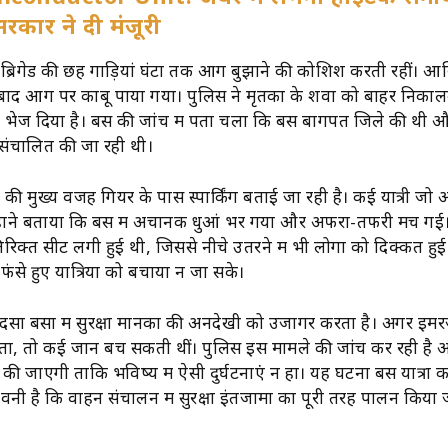
सरकार ने दी मंजूरी
रिगेड की छह गाड़ियां घंटों तक आग बुझाने की कोशिश करती रहीं। 
बाद आग पर काबू पाया गया। पुलिस ने मृतकों के शवों को बाहर निका
िए भेज दिया है। बस की जांच में पता चला कि बस बागपत जिले की थी 
ा संचालित की जा रही थी।
की मुख्य वजह गियर के पास स्पार्किंग बताई जा रही है। कई यात्री ज
्होंने बताया कि बस में अचानक धुआं भर गया और अफरा-तफरी मच गई। 
रिक्त सीट लगी हुई थी, जिससे नीचे उतरने में भी लोगों को दिक्कत हुई
से हुए यात्रियों को बचाया न जा सके।
 बसों में सुरक्षा मानकों की अनदेखी को उजागर करता है। अगर इमरज
ता, तो कई जानें बच सकती थीं। पुलिस इस मामले की जांच कर रही है और
 की जाएगी ताकि भविष्य में ऐसी दुर्घटनाएं न हों। यह घटना बस यात्रा क
ावनी है कि वाहन संचालन में सुरक्षा इंतजामों का पूरी तरह पालन किया