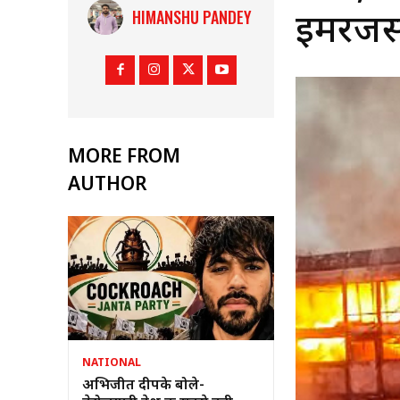
HIMANSHU PANDEY
इमरजेंस
MORE FROM
AUTHOR
NATIONAL
अभिजीत दीपके बोले-