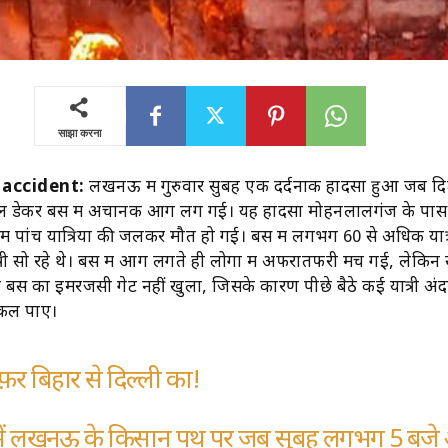
साझा करना
 accident:
लखनऊ में गुरुवार सुबह एक दर्दनाक हादसा हुआ जब दिल
बल डेकर बस में अचानक आग लग गई। यह हादसा मोहनलालगंज के पा
ं पांच यात्रियों की जलकर मौत हो गई। बस में लगभग 60 से अधिक यात्
ी सो रहे थे। बस में आग लगते ही लोगों में अफरातफरी मच गई, लेकिन 
 बस का इमरजेंसी गेट नहीं खुला, जिसके कारण पीछे बैठे कई यात्री अं
िकल पाए।
़र बिहार से दिल्ली का!
में लखनऊ के किसान पथ पर जब सुबह लगभग 5 बज