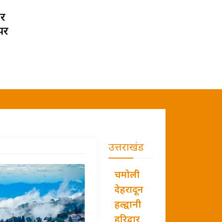
पर
पर
उत्तराखंड
चमोली
देहरादून
हल्द्वानी
हरिद्वार