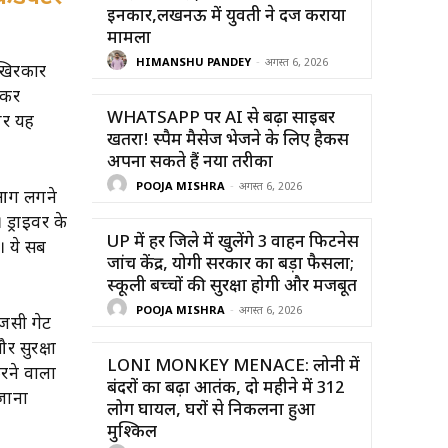
इनकार,लखनऊ में युवती ने दर्ज कराया
मामला
HIMANSHU PANDEY
-
अगस्त 6, 2026
आखिरकार
लकर
WHATSAPP पर AI से बढ़ा साइबर
और यह
खतरा! स्पैम मैसेज भेजने के लिए हैकर्स
अपना सकते हैं नया तरीका
POOJA MISHRA
-
अगस्त 6, 2026
ो आग लगने
ड्राइवर के
UP में हर जिले में खुलेंगे 3 वाहन फिटनेस
। ये सब
जांच केंद्र, योगी सरकार का बड़ा फैसला;
स्कूली बच्चों की सुरक्षा होगी और मजबूत
POOJA MISHRA
-
अगस्त 6, 2026
ेंसी गेट
 सुरक्षा
LONI MONKEY MENACE: लोनी में
रने वालों
बंदरों का बढ़ा आतंक, दो महीने में 312
 जाना
लोग घायल, घरों से निकलना हुआ
मुश्किल