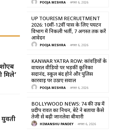
POOJA MISHRA
-
अगस्त 6, 2026
UP TOURISM RECRUITMENT
2026: 10वीं-12वीं पास के लिए पर्यटन
विभाग में निकली भर्ती, 7 अगस्त तक करें
आवेदन
POOJA MISHRA
-
अगस्त 6, 2026
KANWAR YATRA ROW: कांवड़ियों के
 शोएब
वायरल वीडियो पर भड़कीं कुनिका
ी मिले’
सदानंद, स्कूल बंद होने और पुलिस
कार्रवाई पर उठाए सवाल
POOJA MISHRA
-
अगस्त 6, 2026
BOLLYWOOD NEWS: 74 की उम्र में
प्रदीप रावत का निधन, बेटे ने बताया कैसे
तेजी से बढ़ी जानलेवा बीमारी
 युवती
HIMANSHU PANDEY
-
अगस्त 6, 2026