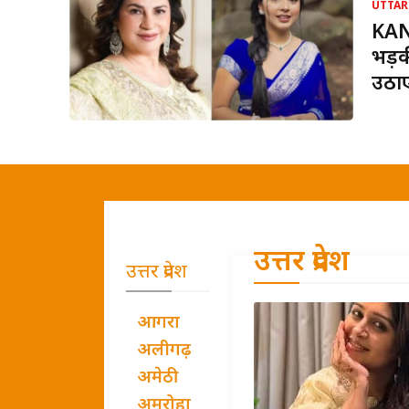
UTTAR
KAN
भड़क
उठा
उत्तर प्रदेश
उत्तर प्रदेश
आगरा
अलीगढ़
अमेठी
अमरोहा