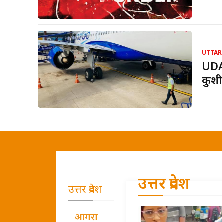
UTTAR
UDAN
कुशी
उत्तर प्रदेश
उत्तर प्रदेश
आगरा