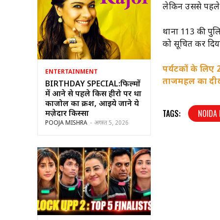
लेकिन उससे पहले
थाना 113 की पुलि
को सूचित कर दिया
पर्यटकों के लिए 
ENTERTAINMENT
ताजमहल का दी
BIRTHDAY SPECIAL:फिल्मों
में आने से पहले किस हीरो पर था
काजोल का क्रश, आइये जाने ये
TAGS:
NOIDA
मज़ेदार किस्सा
POOJA MISHRA
-
अगस्त 5, 2026