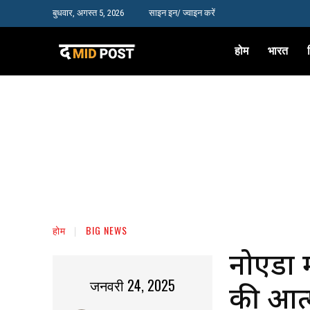
बुधवार, अगस्त 5, 2026
साइन इन/ ज्वाइन करें
होम
भारत
होम
BIG NEWS
नोएडा 
जनवरी 24, 2025
की आत्