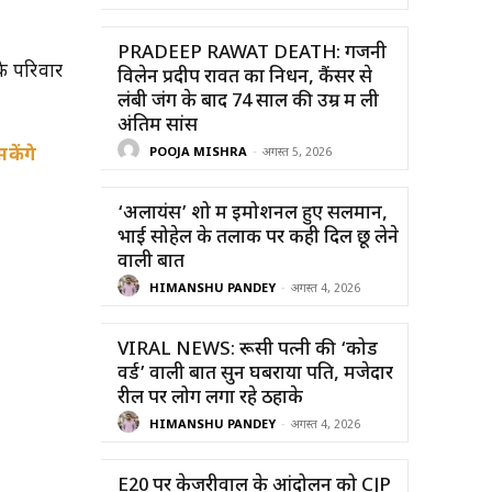
PRADEEP RAWAT DEATH: गजनी
के परिवार
विलेन प्रदीप रावत का निधन, कैंसर से
लंबी जंग के बाद 74 साल की उम्र में ली
अंतिम सांस
केंगे
POOJA MISHRA
-
अगस्त 5, 2026
‘अलायंस’ शो में इमोशनल हुए सलमान,
भाई सोहेल के तलाक पर कही दिल छू लेने
वाली बात
HIMANSHU PANDEY
-
अगस्त 4, 2026
VIRAL NEWS: रूसी पत्नी की ‘कोड
वर्ड’ वाली बात सुन घबराया पति, मजेदार
रील पर लोग लगा रहे ठहाके
HIMANSHU PANDEY
-
अगस्त 4, 2026
E20 पर केजरीवाल के आंदोलन को CJP