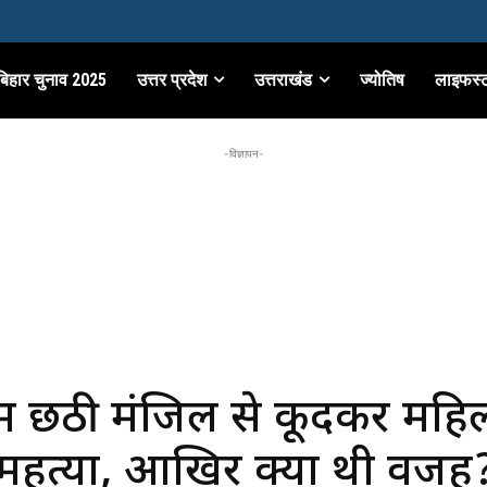
बिहार चुनाव 2025
उत्तर प्रदेश
उत्तराखंड
ज्योतिष
लाइफस्
-विज्ञापन-
में छठी मंजिल से कूदकर महिल
महत्या, आखिर क्या थी वजह