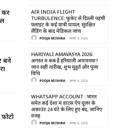
न कर
AIR INDIA FLIGHT
TURBULENCE: फुकेट से दिल्ली पहंची
यल
फ्लाइट के कई यात्री घायल; सुरक्षित
लैंडिंग के बाद मेडिकल जांच
POOJA MISHRA
-
अगस्त 4, 2026
HARIYALI AMAVASYA 2026:
 बने
अगस्त में कब है हरियाली अमावस्या?
जानें सही तारीख, शुभ मुहूर्त और पूजा
रा
विधि
POOJA MISHRA
-
अगस्त 4, 2026
WHATSAPP ACCOUNT : भारत
समेत कई देशों में वाटस ऐप यूज़र के
अकाउंट 24 घंटे के लिए हुए बंद, जानिए
वजह
 फोटो
POOJA MISHRA
-
अगस्त 4, 2026