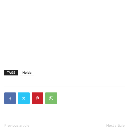
TAGS
Noida
Previous article
Next article