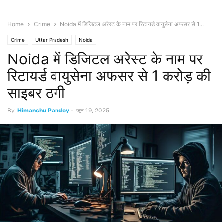
Home
Crime
Noida में डिजिटल अरेस्ट के नाम पर रिटायर्ड वायुसेना अफसर से 1...
Crime
Uttar Pradesh
Noida
Noida में डिजिटल अरेस्ट के नाम पर
रिटायर्ड वायुसेना अफसर से 1 करोड़ की
साइबर ठगी
By
Himanshu Pandey
-
जून 19, 2025