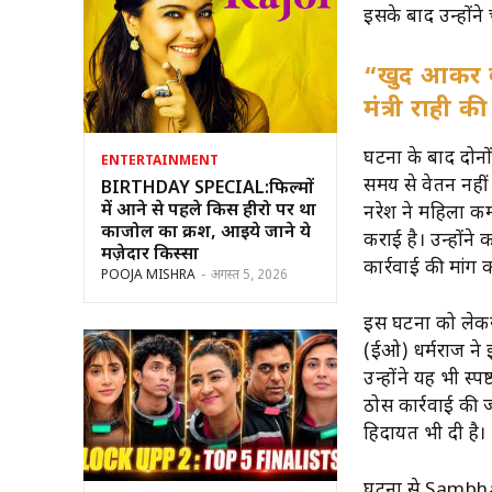
इसके बाद उन्होंने
“खुद आकर बद
मंत्री राही 
घटना के बाद दोनों 
ENTERTAINMENT
समय से वेतन नहीं
BIRTHDAY SPECIAL:फिल्मों
में आने से पहले किस हीरो पर था
नरेश ने महिला कर
काजोल का क्रश, आइये जाने ये
कराई है। उन्होंन
मज़ेदार किस्सा
कार्रवाई की मांग कर
POOJA MISHRA
-
अगस्त 5, 2026
इस घटना को लेकर
(ईओ) धर्मराज ने 
उन्होंने यह भी स्प
ठोस कार्रवाई की 
हिदायत भी दी है।
घटना से Sambhal