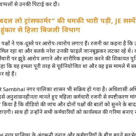
 चप्पलों से उनकी पिटाई कर दी।
ल लो ट्रांसफार्मर” की धमकी भारी पड़ी, JE सस्प
की हुंकार से हिला बिजली विभाग
पक्षों ने एक-दूसरे पर आरोप-प्रत्यारोप लगाए हैं। रजनी का कहना है कि उन्
 मिल रहा था और क्लर्क नरेश उनकी फाइलें जानबूझकर लटका रहे थे। वह
्मचारी पर झूठे आरोप लगाने और शारीरिक हमला करने की शिकायत पुलिस
े कहा कि यह हमला पूरी तरह से पूर्वनियोजित था और वह इस मामले में स
 रहे हैं।
 Sambhal नगर पालिका प्रशासन भी सक्रिय हो गया है। अधिशासी अध
इसे अनुशासनहीनता मानते हुए महिला कर्मचारी रजनी से स्पष्टीकरण मांग
ष्ट किया है कि वीडियो की जांच और दोनों पक्षों की बातों को सुनने के बा
जाएगी। साथ ही उन्होंने सभी कर्मचारियों को कार्यस्थल की गरिमा बनाए
 नगर पालिका के अंदरूनी तनाव और कर्मचारियों के बीच बढ़ते मतभेद