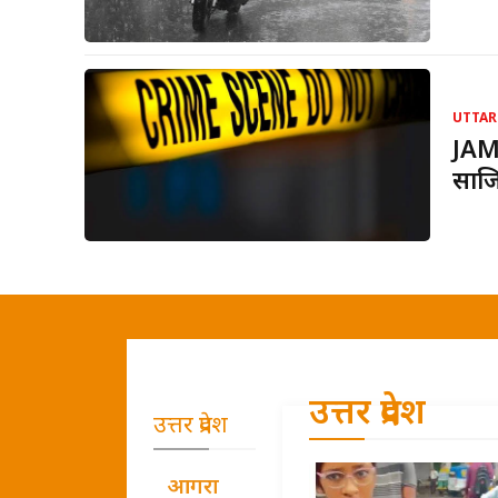
UTTAR
JAM
साज
उत्तर प्रदेश
उत्तर प्रदेश
आगरा