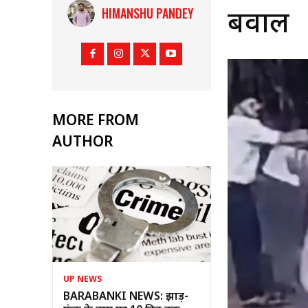
HIMANSHU PANDEY
बवाल
MORE FROM
AUTHOR
UP NEWS
BARABANKI NEWS: झाड़-