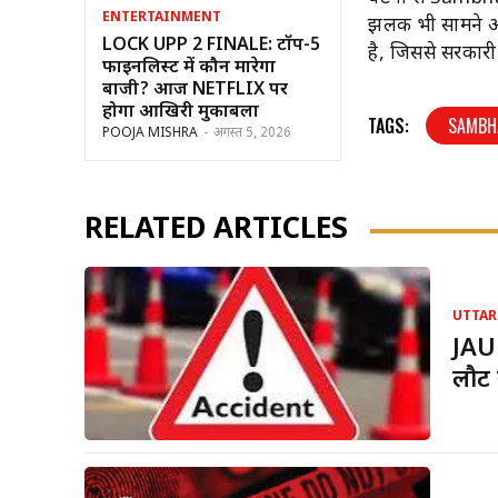
ENTERTAINMENT
झलक भी सामने आ
LOCK UPP 2 FINALE: टॉप-5
है, जिससे सरकारी प्
फाइनलिस्ट में कौन मारेगा
बाजी? आज NETFLIX पर
होगा आखिरी मुकाबला
TAGS:
SAMBH
POOJA MISHRA
-
अगस्त 5, 2026
RELATED ARTICLES
UTTAR
JAU
लौट 