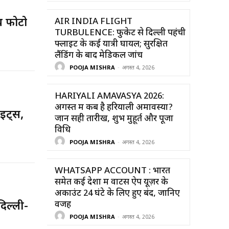
थ फोटो
AIR INDIA FLIGHT
TURBULENCE: फुकेट से दिल्ली पहंची
फ्लाइट के कई यात्री घायल; सुरक्षित
लैंडिंग के बाद मेडिकल जांच
POOJA MISHRA
-
अगस्त 4, 2026
HARIYALI AMAVASYA 2026:
अगस्त में कब है हरियाली अमावस्या?
इट्स,
जानें सही तारीख, शुभ मुहूर्त और पूजा
विधि
POOJA MISHRA
-
अगस्त 4, 2026
WHATSAPP ACCOUNT : भारत
समेत कई देशों में वाटस ऐप यूज़र के
अकाउंट 24 घंटे के लिए हुए बंद, जानिए
वजह
िल्ली-
POOJA MISHRA
-
अगस्त 4, 2026