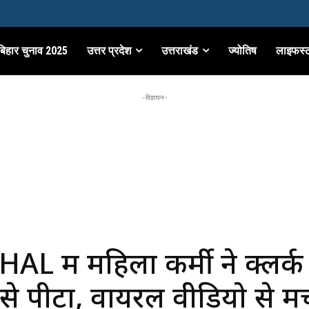
बिहार चुनाव 2025
उत्तर प्रदेश
उत्तराखंड
ज्योतिष
लाइफस्
-विज्ञापन-
L में महिला कर्मी ने क्लर्क
 से पीटा, वायरल वीडियो से म