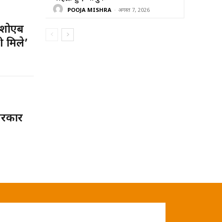
POOJA MISHRA
-
अगस्त 7, 2026
 शोएब
ी मिले’
 सरकार