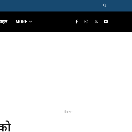
टाइल
MORE
-विज्ञापन-
 को