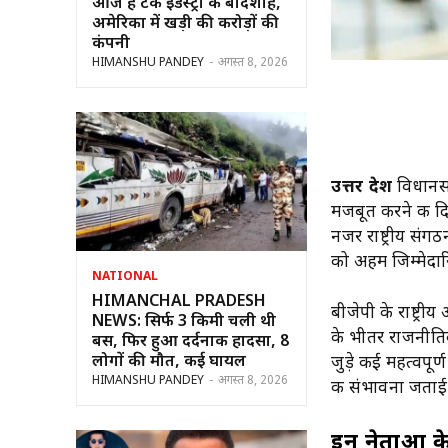
आज हैं टेक इंडस्ट्री के बादशाह,
अमेरिका में खड़ी की करोड़ों की
कंपनी
HIMANSHU PANDEY
-
अगस्त 8, 2026
उत्तर प्रदेश
विधानसभ
मजबूत करने की दिशा
नजर राष्ट्रीय संगठ
को अहम जिम्मेदार
NATIONAL
HIMANCHAL PRADESH
बीजेपी के राष्ट्र
NEWS: सिर्फ 3 किमी चली थी
के भीतर राजनीतिक 
बस, फिर हुआ दर्दनाक हादसा, 8
लोगों की मौत, कई घायल
जुड़े कई महत्वपूर
HIMANSHU PANDEY
-
अगस्त 8, 2026
की संभावना जताई 
इन नेताओं के