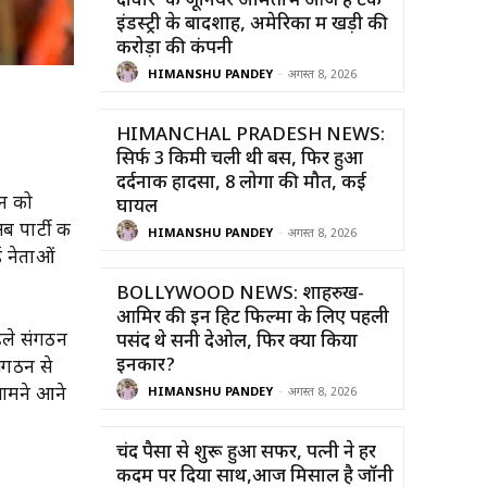
दीवार’ के जूनियर अमिताभ आज हैं टेक
इंडस्ट्री के बादशाह, अमेरिका में खड़ी की
करोड़ों की कंपनी
HIMANSHU PANDEY
-
अगस्त 8, 2026
HIMANCHAL PRADESH NEWS:
सिर्फ 3 किमी चली थी बस, फिर हुआ
दर्दनाक हादसा, 8 लोगों की मौत, कई
ठन को
घायल
ब पार्टी की
HIMANSHU PANDEY
-
अगस्त 8, 2026
कई नेताओं
BOLLYWOOD NEWS: शाहरुख-
आमिर की इन हिट फिल्मों के लिए पहली
पहले संगठन
पसंद थे सनी देओल, फिर क्यों किया
इनकार?
संगठन से
 सामने आने
HIMANSHU PANDEY
-
अगस्त 8, 2026
चंद पैसों से शुरू हुआ सफर, पत्नी ने हर
कदम पर दिया साथ,आज मिसाल है जॉनी