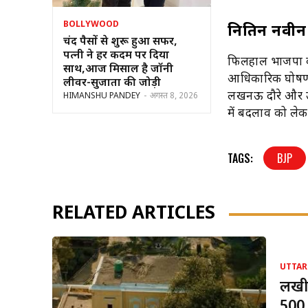
BOLLYWOOD
नितिन नवीन 
चंद पैसों से शुरू हुआ सफर,
पत्नी ने हर कदम पर दिया
फिलहाल भाजपा की 
साथ,आज मिसाल है जॉनी
आधिकारिक घोषणा नह
लीवर-सुजाता की जोड़ी
लखनऊ दौरे और उसक
HIMANSHU PANDEY
-
अगस्त 8, 2026
में बदलाव को लेक
TAGS:
BJP
RELATED ARTICLES
UTTAR
लखीम
500 