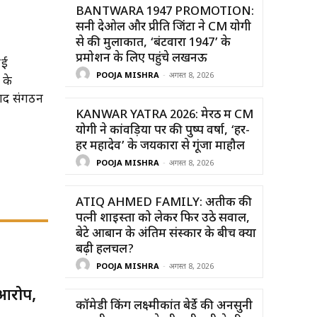
BANTWARA 1947 PROMOTION:
सनी देओल और प्रीति जिंटा ने CM योगी
से की मुलाकात, ‘बंटवारा 1947’ के
प्रमोशन के लिए पहुंचे लखनऊ
ोई
POOJA MISHRA
-
अगस्त 8, 2026
 के
बाद संगठन
KANWAR YATRA 2026: मेरठ में CM
योगी ने कांवड़ियों पर की पुष्प वर्षा, ‘हर-
हर महादेव’ के जयकारों से गूंजा माहौल
POOJA MISHRA
-
अगस्त 8, 2026
ATIQ AHMED FAMILY: अतीक की
पत्नी शाइस्ता को लेकर फिर उठे सवाल,
बेटे आबान के अंतिम संस्कार के बीच क्यों
बढ़ी हलचल?
POOJA MISHRA
-
अगस्त 8, 2026
 आरोप,
कॉमेडी किंग लक्ष्मीकांत बेर्डे की अनसुनी