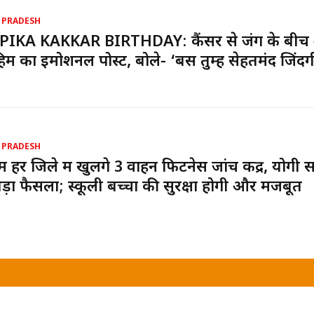
 PRADESH
PIKA KAKKAR BIRTHDAY: कैंसर से जंग के बीच
ाहिम का इमोशनल पोस्ट, बोले- ‘बस तुम्हें सेहतमंद जिंदग
 PRADESH
ें हर जिले में खुलेंगे 3 वाहन फिटनेस जांच केंद्र, योगी
ड़ा फैसला; स्कूली बच्चों की सुरक्षा होगी और मजबूत