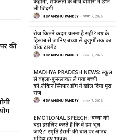
कहानी, सफलता के बीच बीमारी ने छीन
ली जिंदगी
HIMANSHU PANDEY
-
अगस्त 7, 2026
रोज कितने कदम चलना है सही? उम्र के
हिसाब से जानिए बच्चों से बुजुर्गों तक का
 पर की
वॉक टारगेट
HIMANSHU PANDEY
-
अगस्त 7, 2026
MADHYA PRADESH NEWS: स्कूल
से बहला-फुसलाकर ले गया बच्ची
को,लेकिन स्निफर डॉग ने खोल दिया पूरा
राज
योगी
HIMANSHU PANDEY
-
अगस्त 7, 2026
योग
EMOTIONAL SPEECH: ‘बच्चों को
बड़ा इसलिए करते हैं कि वे हमें भूल
जाएं?’ स्मृति ईरानी की बात पर आनंद
महिंद्रा हुए भावुक