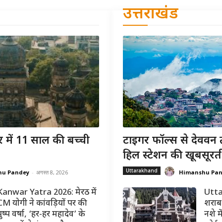
उत्तराखंड
 में 11 साल की बच्ची
टाइगर फॉल्स से देववन 
हिल स्टेशन की खूबसूरत
Uttarakhand
hu Pandey
-
अगस्त 8, 2026
Himanshu Pa
Kanwar Yatra 2026: मेरठ में
Utta
CM योगी ने कांवड़ियों पर की
शराब 
ुष्प वर्षा, ‘हर-हर महादेव’ के
नशे मे