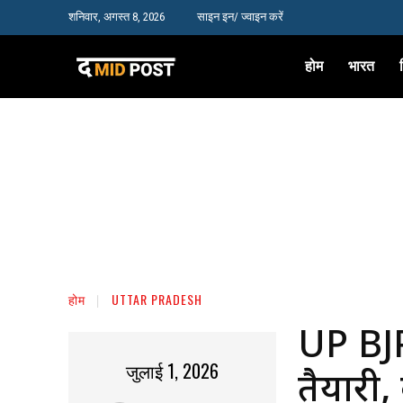
शनिवार, अगस्त 8, 2026
साइन इन/ ज्वाइन करें
होम
भारत
होम
UTTAR PRADESH
UP BJP
जुलाई 1, 2026
तैयारी, 