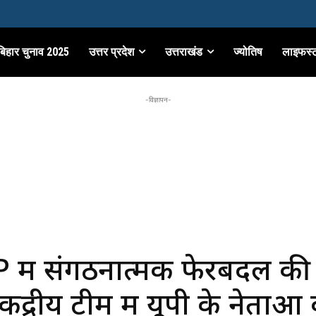
बिहार चुनाव 2025
उत्तर प्रदेश
उत्तराखंड
ज्योतिष
लाइफस्
-विज्ञापन-
 में संगठनात्मक फेरबदल की
केंद्रीय टीम में यूपी के नेताओं