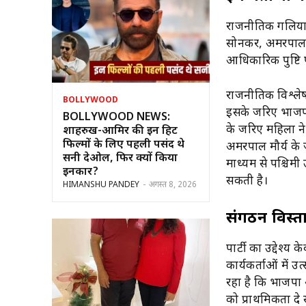
राजनीतिक गलियारों
सोनकर, अमरपाल मौ
आधिकारिक पुष्टि प
राजनीतिक विश्लेषक
BOLLYWOOD
इसके जरिए भाजपा 
BOLLYWOOD NEWS:
के जरिए महिला ने
शाहरुख-आमिर की इन हिट
फिल्मों के लिए पहली पसंद थे
अमरपाल मौर्य के 
सनी देओल, फिर क्यों किया
माध्यम से पश्चिमी
इनकार?
सकती है।
HIMANSHU PANDEY
-
अगस्त 8, 2026
संगठन विस्
पार्टी का उद्देश
कार्यकर्ताओं में
रहा है कि भाजपा आ
को प्राथमिकता दे