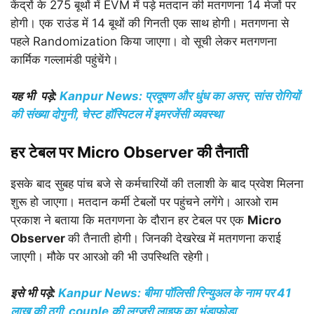
केंद्रों के 275 बूथों में EVM में पड़े मतदान की मतगणना 14 मेजों पर
होगी। एक राउंड में 14 बूथों की गिनती एक साथ होगी। मतगणना से
पहले Randomization किया जाएगा। वो सूची लेकर मतगणना
कार्मिक गल्लामंडी पहुंचेंगे।
यह भी पड़े:
Kanpur News: प्रदूषण और धुंध का असर, सांस रोगियों
की संख्या दोगुनी, चेस्ट हॉस्पिटल में इमरजेंसी व्यवस्था
हर टेबल पर Micro Observer की तैनाती
इसके बाद सुबह पांच बजे से कर्मचारियों की तलाशी के बाद प्रवेश मिलना
शुरू हो जाएगा। मतदान कर्मी टेबलों पर पहुंचने लगेंगे। आरओ राम
प्रकाश ने बताया कि मतगणना के दौरान हर टेबल पर एक
Micro
Observer
की तैनाती होगी। जिनकी देखरेख में मतगणना कराई
जाएगी। मौके पर आरओ की भी उपस्थिति रहेगी।
इसे भी पड़े:
Kanpur News: बीमा पॉलिसी रिन्युअल के नाम पर 41
लाख की ठगी, couple की लग्जरी लाइफ का भंडाफोड़ा