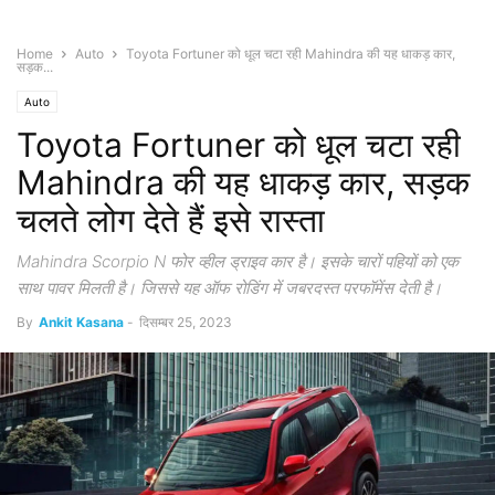
Home
Auto
Toyota Fortuner को धूल चटा रही Mahindra की यह धाकड़ कार,
सड़क...
Auto
Toyota Fortuner को धूल चटा रही
Mahindra की यह धाकड़ कार, सड़क
चलते लोग देते हैं इसे रास्ता
Mahindra Scorpio N फोर व्हील ड्राइव कार है। इसके चारों पहियों को एक
साथ पावर मिलती है। जिससे यह ऑफ रोडिंग में जबरदस्त परफॉमेंस देती है।
By
Ankit Kasana
-
दिसम्बर 25, 2023