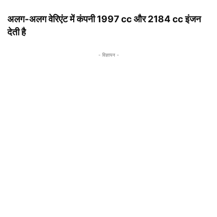
अलग-अलग वेरिएंट में कंपनी 1997 cc और 2184 cc इंजन
देती है
- विज्ञापन -