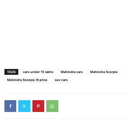
TAGS
cars under 15 lakhs
Mahindra cars
Mahindra Scorpio
Mahindra Scorpio-N price
suv cars