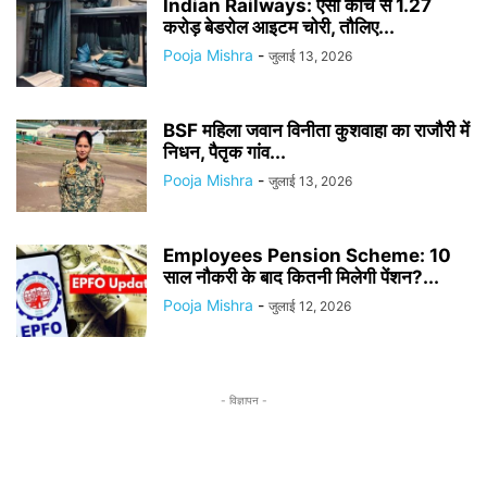
Indian Railways: एसी कोच से 1.27
करोड़ बेडरोल आइटम चोरी, तौलिए...
Pooja Mishra
-
जुलाई 13, 2026
BSF महिला जवान विनीता कुशवाहा का राजौरी में
निधन, पैतृक गांव...
Pooja Mishra
-
जुलाई 13, 2026
Employees Pension Scheme: 10
साल नौकरी के बाद कितनी मिलेगी पेंशन?...
Pooja Mishra
-
जुलाई 12, 2026
- विज्ञापन -