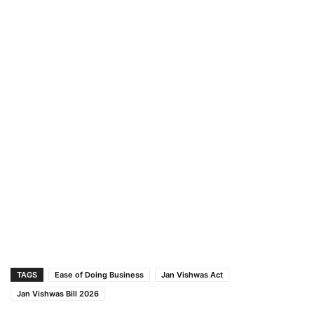
TAGS
Ease of Doing Business
Jan Vishwas Act
Jan Vishwas Bill 2026