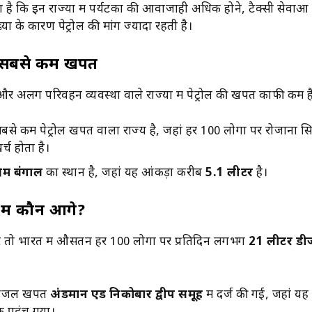
ा है कि इन राज्यों में पर्यटकों की आवाजाही अधिक होने, टैक्सी सेवा
्या के कारण पेट्रोल की मांग ज्यादा रहती है।
में सबसे कम खपत
र अलग परिवहन व्यवस्था वाले राज्यों में पेट्रोल की खपत काफी कम ह
सबसे कम पेट्रोल खपत वाला राज्य है, जहां हर 100 लोगों पर रोजाना सि
्च होता है।
चिम बंगाल
का स्थान है, जहां यह आंकड़ा करीब
5.1 लीटर
है।
ें कौन आगे?
ं तो भारत में औसतन हर 100 लोगों पर प्रतिदिन लगभग
21 लीटर ड
 डीजल खपत
अंडमान एंड निकोबार द्वीप समूह
में दर्ज की गई, जहां यह