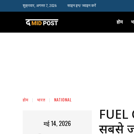
शुक्रवार, अगस्त 7, 2026
साइन इन/ ज्वाइन करें
होम
भ
होम
भारत
NATIONAL
FUEL C
मई 14, 2026
सबसे ज्