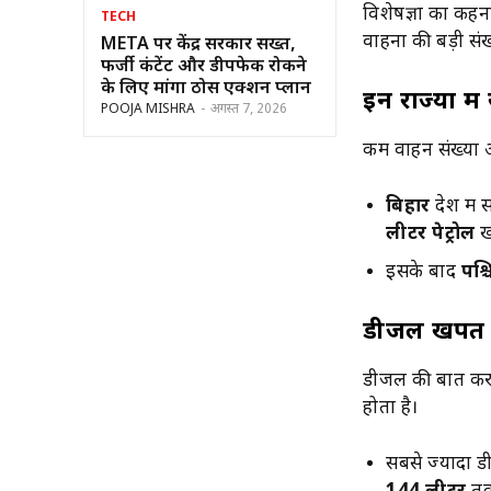
विशेषज्ञों का कहन
TECH
वाहनों की बड़ी संख
META पर केंद्र सरकार सख्त,
फर्जी कंटेंट और डीपफेक रोकने
के लिए मांगा ठोस एक्शन प्लान
इन राज्यों 
POOJA MISHRA
-
अगस्त 7, 2026
कम वाहन संख्या औ
बिहार
देश में 
लीटर पेट्रोल
खर
इसके बाद
पश्
डीजल खपत म
डीजल की बात करे
होता है।
सबसे ज्यादा