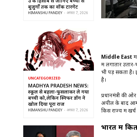
उम्र के हिसाब से जानिए बच्चों से
बुजुर्गों तक का वॉक टारगेट
HIMANSHU PANDEY
-
अगस्त 7, 2026
Middle East
मे
में लगातार उतार-
भी पड़ सकता है। 
UNCATEGORIZED
है।
MADHYA PRADESH NEWS:
स्कूल से बहला-फुसलाकर ले गया
प्रधानमंत्री की ओ
बच्ची को,लेकिन स्निफर डॉग ने
अपील के बाद आम ल
खोल दिया पूरा राज
HIMANSHU PANDEY
-
अगस्त 7, 2026
किस राज्य में खर
भारत में कितन