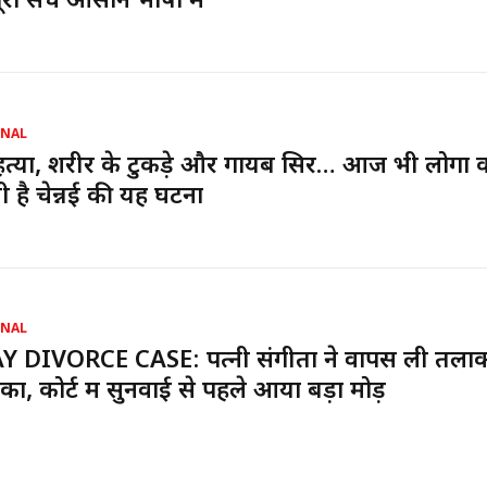
ूरा सच आसान भाषा में
ONAL
र हत्या, शरीर के टुकड़े और गायब सिर… आज भी लोगों 
ी है चेन्नई की यह घटना
ONAL
Y DIVORCE CASE: पत्नी संगीता ने वापस ली तला
का, कोर्ट में सुनवाई से पहले आया बड़ा मोड़