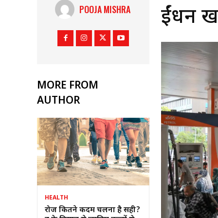
POOJA MISHRA
ईंधन ख
MORE FROM
AUTHOR
HEALTH
रोज कितने कदम चलना है सही?