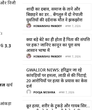
ओं और निजी
शादी का दबाव, समाज के ताने और
बिछड़ने का डर… बेंगलुरु में दो नेपाली
युवतियों की दर्दनाक मौत ने झकझोरा
HIMANSHU PANDEY
-
अगस्त 7, 2026
ै।
क्या बड़े बेटे का ही होता है पिता की संपत्ति
पर हक? जानिए कानून का पूरा सच
र्फ
3.3
आसान भाषा में
HIMANSHU PANDEY
-
अगस्त 7, 2026
GWALIOR NEWS: हरिद्वार जा रहे
कांवड़ियों पर हमला, लाठी से की पिटाई;
20 आरोपियों पर हत्या के प्रयास का केस
ीजल
खर्च
दर्ज
POOJA MISHRA
-
अगस्त 7, 2026
 आंकड़ा
क्रूर हत्या, शरीर के टुकड़े और गायब सिर…