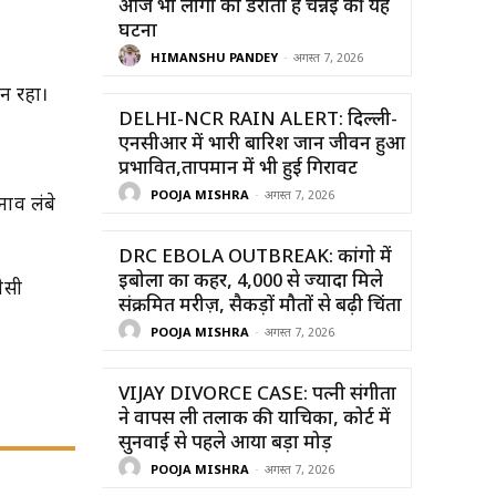
आज भी लोगों को डराती है चेन्नई की यह
घटना
HIMANSHU PANDEY
-
अगस्त 7, 2026
िन रहा।
DELHI-NCR RAIN ALERT: दिल्ली-
एनसीआर में भारी बारिश जान जीवन हुआ
प्रभावित,तापमान में भी हुई गिरावट
POOJA MISHRA
-
अगस्त 7, 2026
नाव लंबे
DRC EBOLA OUTBREAK: कांगो में
इबोला का कहर, 4,000 से ज्यादा मिले
ैसी
संक्रमित मरीज़, सैकड़ों मौतों से बढ़ी चिंता
POOJA MISHRA
-
अगस्त 7, 2026
VIJAY DIVORCE CASE: पत्नी संगीता
ने वापस ली तलाक की याचिका, कोर्ट में
सुनवाई से पहले आया बड़ा मोड़
POOJA MISHRA
-
अगस्त 7, 2026