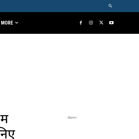
MORE
ें
-विज्ञापन-
ानिए