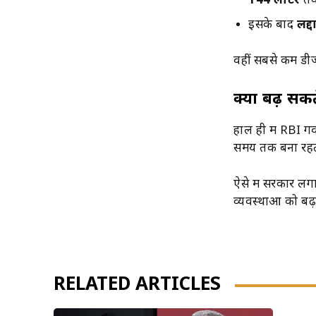
144 लीटर
तक
इसके बाद
लद्
वहीं सबसे कम ड
क्या बढ़ सकत
हाल ही में RBI गव
समय तक बना रहता 
ऐसे में सरकार लग
व्यवस्थाओं को बढ़ा
RELATED ARTICLES