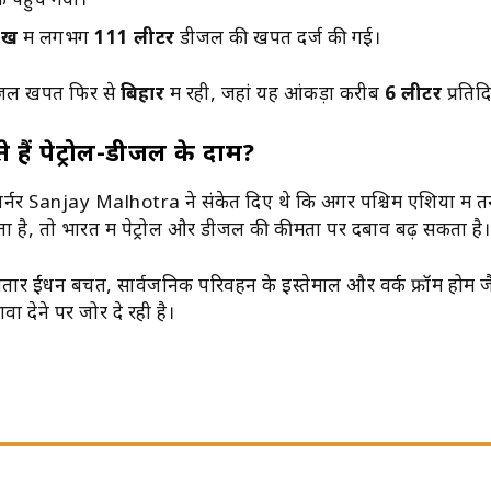
 पहुंच गया।
दाख
में लगभग
111 लीटर
डीजल की खपत दर्ज की गई।
ीजल खपत फिर से
बिहार
में रही, जहां यह आंकड़ा करीब
6 लीटर
प्रतिद
े हैं पेट्रोल-डीजल के दाम?
र्नर
Sanjay Malhotra
ने संकेत दिए थे कि अगर पश्चिम एशिया में त
है, तो भारत में पेट्रोल और डीजल की कीमतों पर दबाव बढ़ सकता है।
ातार ईंधन बचत, सार्वजनिक परिवहन के इस्तेमाल और वर्क फ्रॉम होम ज
वा देने पर जोर दे रही है।