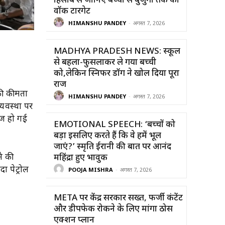
हिसाब से जानिए बच्चों से बुजुर्गों तक का
वॉक टारगेट
HIMANSHU PANDEY
-
अगस्त 7, 2026
MADHYA PRADESH NEWS: स्कूल
से बहला-फुसलाकर ले गया बच्ची
को,लेकिन स्निफर डॉग ने खोल दिया पूरा
राज
की कीमतों
HIMANSHU PANDEY
-
अगस्त 7, 2026
्यवस्था पर
ेज हो गई
EMOTIONAL SPEECH: ‘बच्चों को
बड़ा इसलिए करते हैं कि वे हमें भूल
जाएं?’ स्मृति ईरानी की बात पर आनंद
ने की
महिंद्रा हुए भावुक
ा पेट्रोल
POOJA MISHRA
-
अगस्त 7, 2026
META पर केंद्र सरकार सख्त, फर्जी कंटेंट
और डीपफेक रोकने के लिए मांगा ठोस
एक्शन प्लान