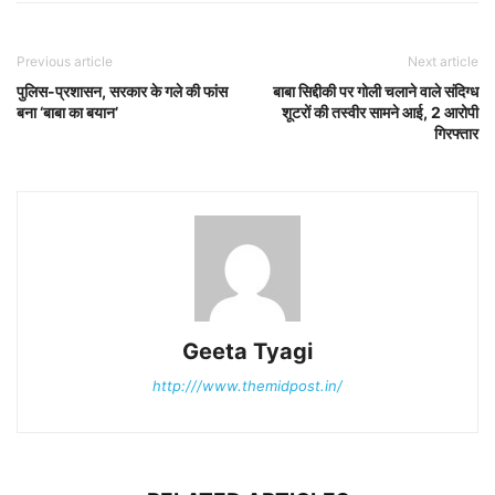
Previous article
Next article
पुलिस-प्रशासन, सरकार के गले की फांस
बाबा सिद्दीकी पर गोली चलाने वाले संदिग्ध
बना ‘बाबा का बयान’
शूटरों की तस्वीर सामने आई, 2 आरोपी
गिरफ्तार
Geeta Tyagi
http:///www.themidpost.in/