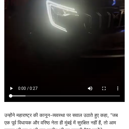
उन्होंने महाराष्ट्र की कानून-व्यवस्था पर सवाल उठाते हुए कहा, “जब
एक पूर्व विधायक और वरिष्ठ नेता ही मुंबई में सुरक्षित नहीं हैं, तो आम