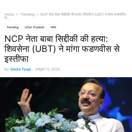
Home
Trending
NCP नेता बाबा सिद्दीकी की हत्या: शिवसेना (UBT) ने मांगा फडणवीस
से...
Trending
Uttar Pradesh
भारत
NCP नेता बाबा सिद्दीकी की हत्या:
शिवसेना (UBT) ने मांगा फडणवीस से
इस्तीफा
By
Geeta Tyagi
-
अक्टूबर 12, 2024