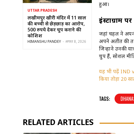
हुआ।
UTTAR PRADESH
लखीमपुर खीरी मंदिर में 11 साल
इंस्टाग्राम 
की बच्ची से छेड़छाड़ का आरोप,
500 रुपये देकर चुप कराने की
जहां चहल ने अपनी 
कोशिश
अपने अतीत की तस्
HIMANSHU PANDEY
-
अगस्त 8, 2026
जिन्होंने उनकी य
चुप हैं, सोशल मीडि
यह भी पढ़ें IND 
किया तोड़ा 20 साल
TAGS:
DHANA
RELATED ARTICLES