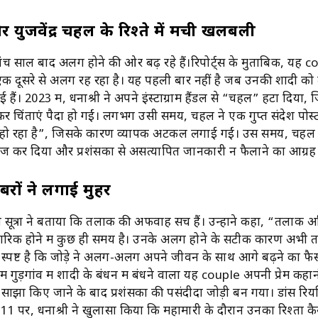
 और युजवेंद्र चहल के रिश्ते में मची खलबली
च साल बाद अलग होने की ओर बढ़ रहे हैं।रिपोर्ट्स के मुताबिक, यह 
ं एक दूसरे से अलग रह रहा है। यह पहली बार नहीं है जब उनकी शादी को
हैं। 2023 में, धनाश्री ने अपने इंस्टाग्राम हैंडल से “चहल” हटा दिया, 
ेकर चिंताएं पैदा हो गईं। लगभग उसी समय, चहल ने एक गुप्त संदेश पोस्
ो रहा है”, जिसके कारण व्यापक अटकलें लगाई गईं। उस समय, चहल 
ज कर दिया और प्रशंसकों से असत्यापित जानकारी न फैलाने का आग्रह
ों ने लगाई मुहर
ूत्रों ने बताया कि तलाक की अफवाहें सच हैं। उन्होंने कहा, “तलाक अनि
क होने में कुछ ही समय है। उनके अलग होने के सटीक कारण अभी त
यह स्पष्ट है कि जोड़े ने अलग-अलग अपने जीवन के साथ आगे बढ़ने का फ
ें गुड़गांव में शादी के बंधन में बंधने वाला यह couple अपनी प्रेम कहा
 साझा किए जाने के बाद प्रशंसकों की पसंदीदा जोड़ी बन गया। डांस रि
पर, धनाश्री ने खुलासा किया कि महामारी के दौरान उनका रिश्ता कैस