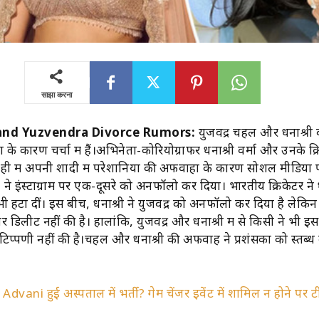
साझा करना
and Yuzvendra Divorce Rumors:
युजवेंद्र चहल और धनाश्री 
े कारण चर्चा में हैं।अभिनेता-कोरियोग्राफर धनाश्री वर्मा और उनके क्
 ही में अपनी शादी में परेशानियों की अफवाहों के कारण सोशल मीडिया प
 ने इंस्टाग्राम पर एक-दूसरे को अनफॉलो कर दिया। भारतीय क्रिकेटर ने ध
भी हटा दीं। इस बीच, धनाश्री ने युजवेंद्र को अनफॉलो कर दिया है लेकि
 डिलीट नहीं की है। हालांकि, युजवेंद्र और धनाश्री में से किसी ने भी इ
्पणी नहीं की है।चहल और धनाश्री की अफवाह ने प्रशंसकों को स्तब्ध
 Advani हुई अस्पताल में भर्ती? गेम चेंजर इवेंट में शामिल न होने पर ट