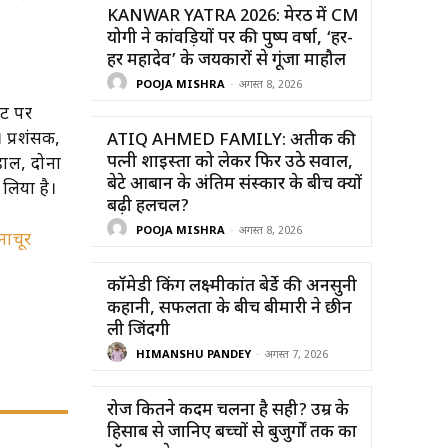
KANWAR YATRA 2026: मेरठ में CM
योगी ने कांवड़ियों पर की पुष्प वर्षा, ‘हर-
हर महादेव’ के जयकारों से गूंजा माहौल
POOJA MISHRA
-
अगस्त 8, 2026
ंट पर
 प्रशंसक,
ATIQ AHMED FAMILY: अतीक की
पत्नी शाइस्ता को लेकर फिर उठे सवाल,
ाल, दोनों
बेटे आबान के अंतिम संस्कार के बीच क्यों
 लिया है।
बढ़ी हलचल?
POOJA MISHRA
-
अगस्त 8, 2026
नाचूर
कॉमेडी किंग लक्ष्मीकांत बेर्डे की अनसुनी
कहानी, सफलता के बीच बीमारी ने छीन
ली जिंदगी
HIMANSHU PANDEY
-
अगस्त 7, 2026
रोज कितने कदम चलना है सही? उम्र के
हिसाब से जानिए बच्चों से बुजुर्गों तक का