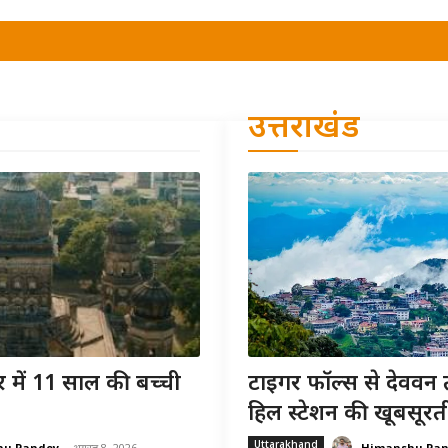
उत्तराखंड
 में 11 साल की बच्ची
टाइगर फॉल्स से देववन 
हिल स्टेशन की खूबसूरत
Uttarakhand
hu Pandey
-
अगस्त 8, 2026
Himanshu Pa