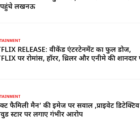
पहुंचे लखनऊ
TAINMENT
LIX RELEASE: वीकेंड एंटरटेनमेंट का फुल डोज,
LIX पर रोमांस, हॉरर, थ्रिलर और एनीमे की शानदा
TAINMENT
क्ट फैमिली मैन’ की इमेज पर सवाल ,प्राइवेट डिटेक्टि
वुड स्टार पर लगाए गंभीर आरोप