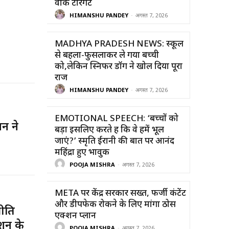
वॉक टारगेट
HIMANSHU PANDEY
-
अगस्त 7, 2026
MADHYA PRADESH NEWS: स्कूल
से बहला-फुसलाकर ले गया बच्ची
को,लेकिन स्निफर डॉग ने खोल दिया पूरा
राज
HIMANSHU PANDEY
-
अगस्त 7, 2026
EMOTIONAL SPEECH: ‘बच्चों को
न ने
बड़ा इसलिए करते हैं कि वे हमें भूल
जाएं?’ स्मृति ईरानी की बात पर आनंद
महिंद्रा हुए भावुक
POOJA MISHRA
-
अगस्त 7, 2026
META पर केंद्र सरकार सख्त, फर्जी कंटेंट
और डीपफेक रोकने के लिए मांगा ठोस
ीति
एक्शन प्लान
ोशन के
POOJA MISHRA
-
अगस्त 7, 2026