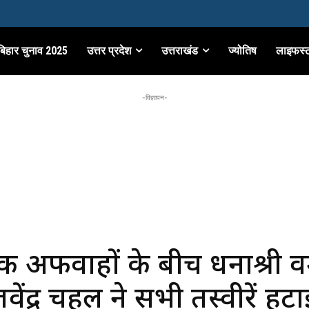
बिहार चुनाव 2025
उत्तर प्रदेश
उत्तराखंड
ज्योतिष
लाइफस्
-विज्ञापन-
 अफवाहों के बीच धनाश्री वर
ेंद्र चहल ने सभी तस्वीरें हटाई