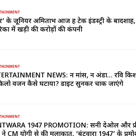
TAINMENT
र’ के जूनियर अमिताभ आज हैं टेक इंडस्ट्री के बादशाह,
िका में खड़ी की करोड़ों की कंपनी
TAINMENT
ERTAINMENT NEWS: न मांस, न अंडा… रवि किश
िलो वजन कैसे घटाया? डाइट सुनकर चौंक जाएंगे
TAINMENT
TWARA 1947 PROMOTION: सनी देओल और प्र
ा ने CM योगी से की मुलाकात, ‘बंटवारा 1947’ के प्रम