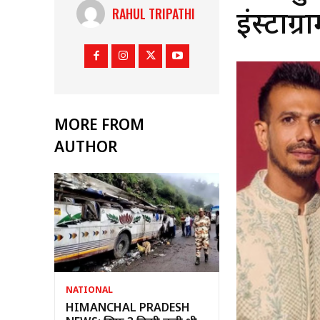
RAHUL TRIPATHI
इंस्टा
MORE FROM
AUTHOR
NATIONAL
HIMANCHAL PRADESH