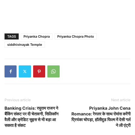
TAGS
Priyanka Chopra
Priyanka Chopra Photo
siddhivinayak Temple
Previous article
Next article
Banking Crisis: रघुराम राजन ने
Priyanka John Cena
बैंक‍िंग संकट पर दी चेतावनी, सिलिकॉन
Romance: रेस्लर के साथ रोमांस करेंगी
वैली और क्रेडिट सुइस से भी बड़ा आ
प्रियंका चोपड़ा, हॉलीवुड फिल्म में देसी गर्ल
सकता है संकट
ने ली एंट्री