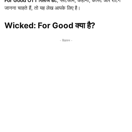
For Good OTT रिलीज डेट
, प्लेटफॉर्म, कहानी, कास्ट और रेटिंग
जानना चाहते हैं, तो यह लेख आपके लिए है।
Wicked: For Good क्या है?
- विज्ञापन -