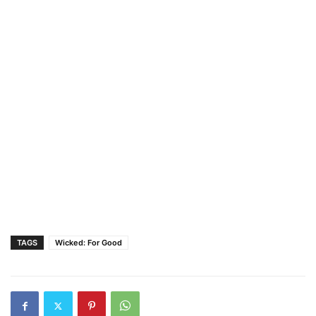
TAGS
Wicked: For Good