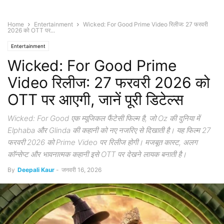
Home
Entertainment
Wicked: For Good Prime Video रिलीज: 27 फरवरी
2026 को OTT पर...
Entertainment
Wicked: For Good Prime
Video रिलीज: 27 फरवरी 2026 को
OTT पर आएगी, जानें पूरी डिटेल्स
Wicked: For Good एक म्यूजिकल फैंटेसी फिल्म है, जो Oz की दुनिया में
Elphaba और Glinda की कहानी को नए नजरिए से दिखाती है। यह फिल्म 27
फरवरी 2026 को Prime Video पर रिलीज होगी। मजबूत कास्ट, अलग
कॉन्सेप्ट और भावनात्मक कहानी इसे OTT पर देखने लायक बनाती है।
By
Deepali Kaur
-
जनवरी 16, 2026