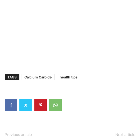
TAGS
Calcium Carbide
health tips
Previous article
Next article