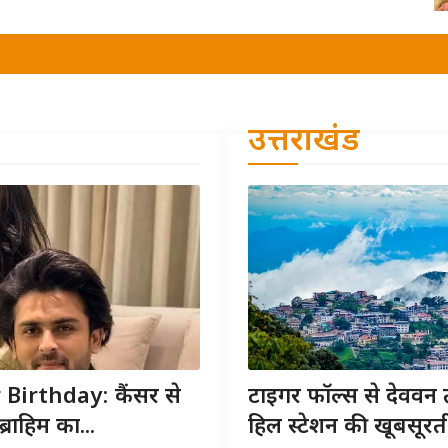
उत्तराखंड
irthday: कैंसर से
टाइगर फॉल्स से देववन 
राहिम का...
हिल स्टेशन की खूबसूरत