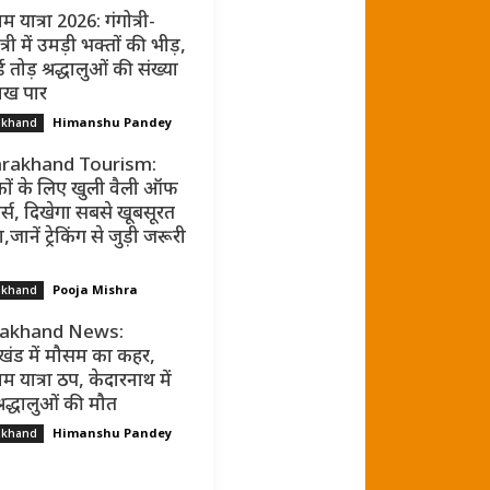
म यात्रा 2026: गंगोत्री-
्री में उमड़ी भक्तों की भीड़,
ड तोड़ श्रद्धालुओं की संख्या
ाख पार
Himanshu Pandey
akhand
rakhand Tourism:
कों के लिए खुली वैली ऑफ
र्स, दिखेगा सबसे खूबसूरत
जानें ट्रेकिंग से जुड़ी जरूरी
Pooja Mishra
akhand
rakhand News:
ाखंड में मौसम का कहर,
म यात्रा ठप, केदारनाथ में
्रद्धालुओं की मौत
Himanshu Pandey
akhand