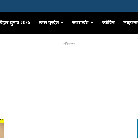
बिहार चुनाव 2025
उत्तर प्रदेश
उत्तराखंड
ज्योतिष
लाइफस्
-विज्ञापन-