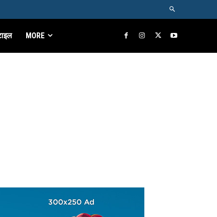
टाइल
MORE