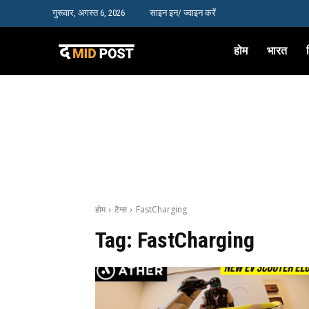
गुरूवार, अगस्त 6, 2026
साइन इन/ ज्वाइन करें
होम
भारत
होम
टैग्स
FastCharging
Tag:
FastCharging