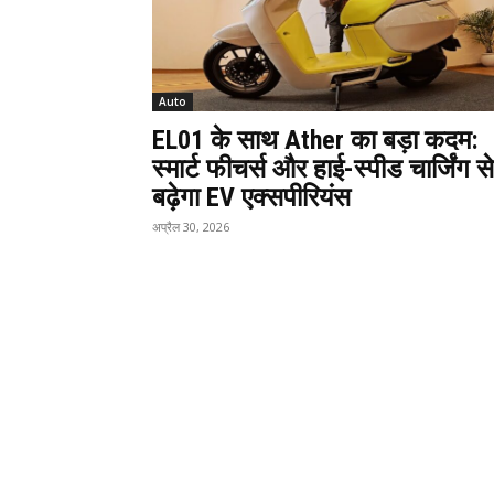
Auto
EL01 के साथ Ather का बड़ा कदम:
स्मार्ट फीचर्स और हाई-स्पीड चार्जिंग से
बढ़ेगा EV एक्सपीरियंस
अप्रैल 30, 2026