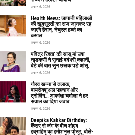
अगस्त 6, 2026
Health News: जापानी महिलाओं
की खूबसूरती का राज जानकर रह
जाएंगे हैरान, नेचुरल हर्ब्स का
कमाल
अगस्त 6, 2026
पवित्र रिश्ता’ की सासू मां उषा
नाडकर्णी ने सुनाई दर्दभरी कहानी,
बेटे की बात सुन छलक पड़े आंसू
अगस्त 6, 2026
गौरव खन्ना से तलाक,
बायसेक्शुअल पहचान और
ट्रोलिंग… आकांक्षा चमोला ने हर
सवाल का दिया जवाब
अगस्त 6, 2026
Deepika Kakkar Birthday:
कैंसर से जंग के बीच शोएब
इब्राहिम का इमोशनल पोस्ट, बोले-