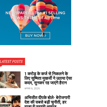
LATEST POSTS
1 करोड़ के कर्ज से निकलने के
लिए सुष्मिता मुखर्जी ने उठाया ऐसा
कदम, सुनकर रह जाएंगे हैरान
अगस्त 6, 2026
अभिजीत दीपके बोले- बेरोजगारी
देश की सबसे बड़ी चुनौती, हर
राज्य में उठाएंगे आवाज