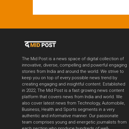
The Mid Post is a news space of digital collection of
innovative, diverse, compelling and powerful engaging
stories from India and around the world. We strive to
keep you on top of every possible news trend by
creating engaging and insightful content. Established
in 2022, The Mid Post is a fast growing news content
platform that covers news from India and world. We
also cover latest news from Technology, Automobile,
Business, Health and Sports segments in a very
authentic and informative manner. Our passionate
team comprises young and energetic journalists from
each section who produce hundreds of well-