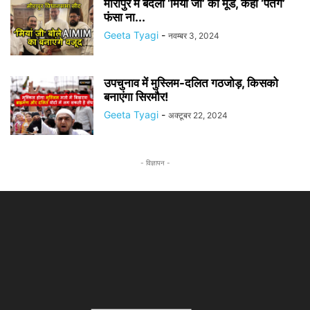
मीरापुर में बदला ‘मियां जी’ का मूड, कहीं ‘पतंग’
फंसा ना...
Geeta Tyagi
-
नवम्बर 3, 2024
उपचुनाव में मुस्लिम-दलित गठजोड़, किसको
बनाएंगा सिरमौर!
Geeta Tyagi
-
अक्टूबर 22, 2024
- विज्ञापन -