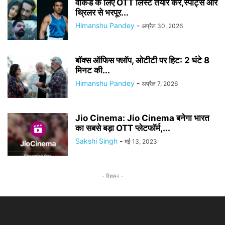
वीकेंड के लिए OTT लिस्ट तैयार करें,स्पोर्ट्स और
थ्रिलर से भरपूर...
Himanshu Pandey
-
अप्रैल 30, 2026
बॉक्स ऑफिस फ्लॉप, ओटीटी पर हिट: 2 घंटे 8
मिनट की...
Himanshu Pandey
-
अप्रैल 7, 2026
Jio Cinema: Jio Cinema बनेगा भारत
का सबसे बड़ा OTT प्लेटफॉर्म,...
Sakshi Singh
-
मई 13, 2023
- विज्ञापन -