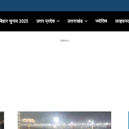
बिहार चुनाव 2025
उत्तर प्रदेश
उत्तराखंड
ज्योतिष
लाइफस्
-विज्ञापन-