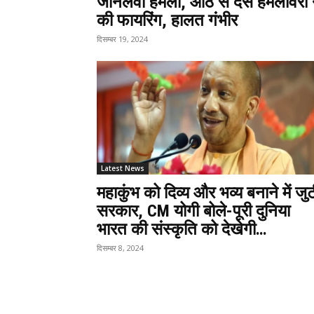
जानलेवा हमला, आठ से दस हमलावरों 
की फायरिंग, हालत गंभीर
दिसम्बर 19, 2024
Latest News
महाकुंभ को दिव्य और भव्य बनाने में जु
सरकार, CM योगी बोले-पूरी दुनिया
भारत की संस्कृति को देखेगी…
दिसम्बर 8, 2024