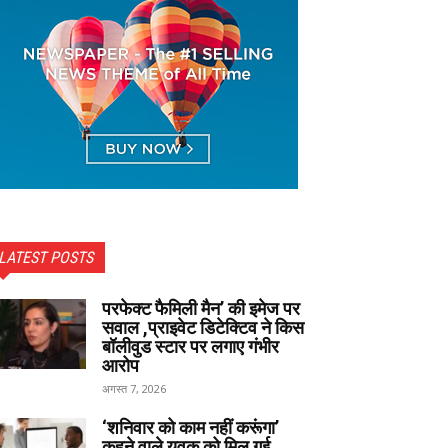
LATEST POSTS
परफेक्ट फैमिली मैन’ की इमेज पर
सवाल ,प्राइवेट डिटेक्टिव ने किस
बॉलीवुड स्टार पर लगाए गंभीर
आरोप
अगस्त 7, 2026
‘शनिवार को काम नहीं करूंगा’
कहने वाले युवक को मिल गई