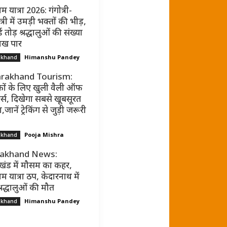
म यात्रा 2026: गंगोत्री-
्री में उमड़ी भक्तों की भीड़,
ड तोड़ श्रद्धालुओं की संख्या
ाख पार
Himanshu Pandey
akhand
rakhand Tourism:
कों के लिए खुली वैली ऑफ
र्स, दिखेगा सबसे खूबसूरत
जानें ट्रेकिंग से जुड़ी जरूरी
Pooja Mishra
akhand
rakhand News:
ाखंड में मौसम का कहर,
म यात्रा ठप, केदारनाथ में
्रद्धालुओं की मौत
Himanshu Pandey
akhand