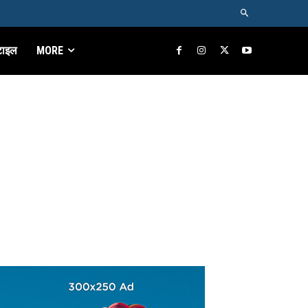
टाइल
MORE