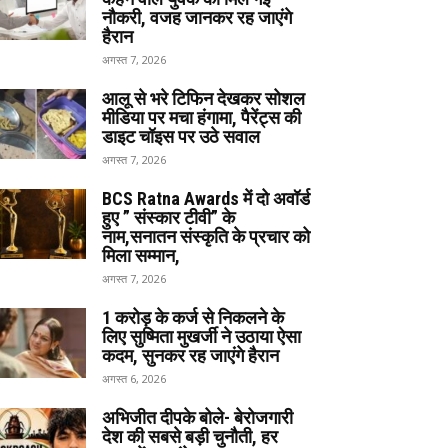
नौकरी, वजह जानकर रह जाएंगे
हैरान
अगस्त 7, 2026
आलू से भरे टिफिन देखकर सोशल
मीडिया पर मचा हंगामा, पैरेंट्स की
डाइट चॉइस पर उठे सवाल
अगस्त 7, 2026
BCS Ratna Awards में दो अवॉर्ड
हुए ” संस्कार टीवी” के
नाम,सनातन संस्कृति के प्रचार को
मिला सम्मान,
अगस्त 7, 2026
1 करोड़ के कर्ज से निकलने के
लिए सुष्मिता मुखर्जी ने उठाया ऐसा
कदम, सुनकर रह जाएंगे हैरान
अगस्त 6, 2026
अभिजीत दीपके बोले- बेरोजगारी
देश की सबसे बड़ी चुनौती, हर