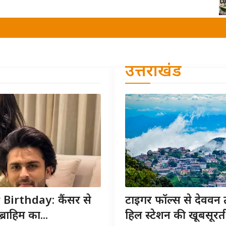
उत्तराखंड
irthday: कैंसर से
टाइगर फॉल्स से देववन 
राहिम का...
हिल स्टेशन की खूबसूरत