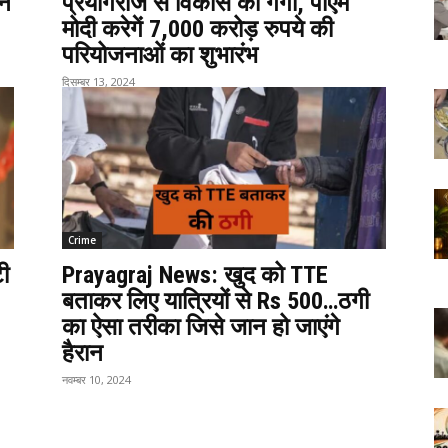
ने
प्रयागराज से विकास की गंगा, पीएम
मोदी करेगें 7,000 करोड़ रुपये की
परियोजनाओं का शुभारंभ
दिसम्बर 13, 2024
Crime
टी
Prayagraj News: खुद को TTE
बताकर लिए यात्रियों से Rs 500…ठगी
का ऐसा तरीका जिसे जान हो जाएंगे
हैरान
नवम्बर 10, 2024