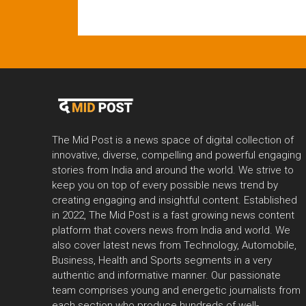
The Mid Post is a news space of digital collection of
innovative, diverse, compelling and powerful engaging
stories from India and around the world. We strive to
keep you on top of every possible news trend by
creating engaging and insightful content. Established
in 2022, The Mid Post is a fast growing news content
platform that covers news from India and world. We
also cover latest news from Technology, Automobile,
Business, Health and Sports segments in a very
authentic and informative manner. Our passionate
team comprises young and energetic journalists from
each section who produce hundreds of well-