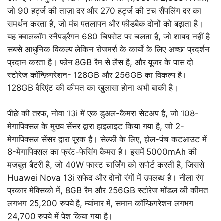
जो 90 हर्ट्ज की ताज़ा दर और 270 हर्ट्ज की टच सैंपलिंग दर का
समर्थन करता है, जो मंच पतलापन और फीडबैक दोनों को बढ़ाता है।
यह क्वालकॉम स्नैपड्रैगन 680 चिपसेट पर चलता है, जो शायद नहीं है
सबसे आधुनिक विकल्प लेकिन रोजमर्रा के कार्यों के लिए अच्छा प्रदर्शन
प्रदान करता है। फोन 8GB रैम से लैस है, और यूजर के पास दो
स्टोरेज कॉन्फ़िगरेशन- 128GB और 256GB का विकल्प है।
128GB वैरिएंट की कीमत का खुलासा होना अभी बाकी है।
पीछे की तरफ, नोवा 13i में एक डुअल-कैमरा सेटअप है, जो 108-
मेगापिक्सल के मुख्य सेंसर द्वारा हाइलाइट किया गया है, जो 2-
मेगापिक्सल सेंसर द्वारा पूरक है। सेल्फी के लिए, होल-पंच कटआउट में
8-मेगापिक्सल का फ्रंट-फेसिंग कैमरा है। इसमें 5000mAh की
मजबूत बैटरी है, जो 40W फास्ट चार्जिंग को सपोर्ट करती है, जिससे
Huawei Nova 13i सफेद और दोनों रंगों में उपलब्ध है। नीला रंग
प्रकार मेक्सिको में, 8GB रैम और 256GB स्टोरेज मॉडल की कीमत
लगभग 25,200 रुपये है, म्यांमार में, समान कॉन्फ़िगरेशन लगभग
24,700 रुपये में पेश किया गया है।