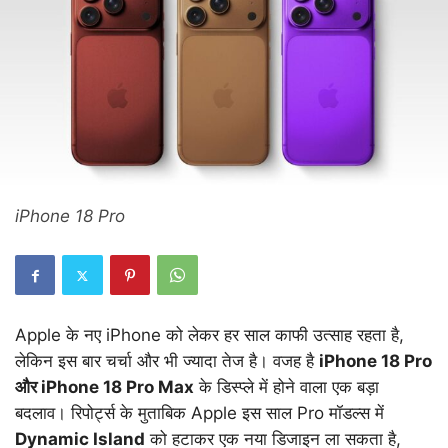
iPhone 18 Pro
Apple के नए iPhone को लेकर हर साल काफी उत्साह रहता है,
लेकिन इस बार चर्चा और भी ज्यादा तेज है। वजह है
iPhone 18 Pro
और iPhone 18 Pro Max
के डिस्प्ले में होने वाला एक बड़ा
बदलाव। रिपोर्ट्स के मुताबिक Apple इस साल Pro मॉडल्स में
Dynamic Island
को हटाकर एक नया डिजाइन ला सकता है,