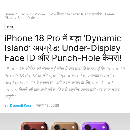
Home
Tech
iPhone 18 Pro में बड़ा ‘Dynamic Island’ अपग्रेड: Under-
Display Face ID और...
Tech
iPhone 18 Pro में बड़ा ‘Dynamic
Island’ अपग्रेड: Under-Display
Face ID और Punch-Hole कैमरा!
iPhone 18 सीरीज को लेकर नई लीक में बड़ा दावा किया गया है कि iPhone 18
Pro और 18 Pro Max में Apple Dynamic Island हटाकर Under-
display Face ID दे सकता है। वहीं फ्रंट कैमरा के लिए punch-hole
cutout मिलने की बात कही गई है, जिससे स्क्रीन ज्यादा बड़ी और साफ नजर
आएगी।
By
Deepali Kaur
-
जनवरी 15, 2026