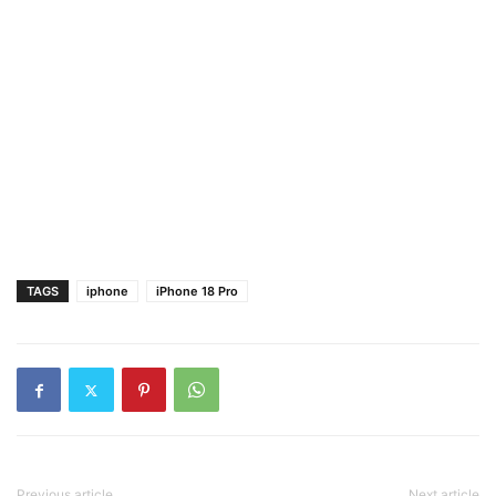
TAGS
iphone
iPhone 18 Pro
Previous article
Next article