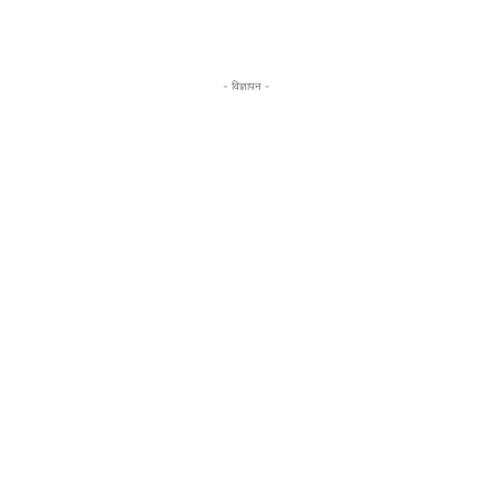
- विज्ञापन -