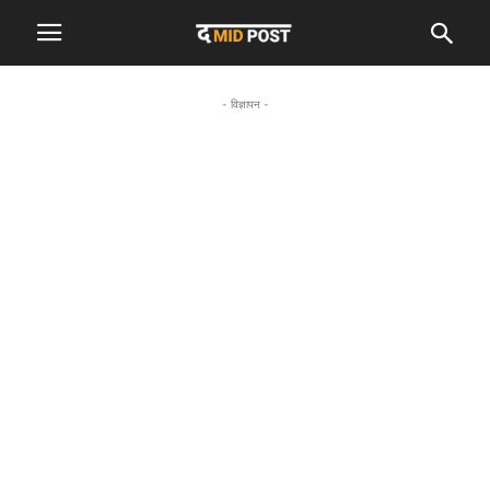
- विज्ञापन -