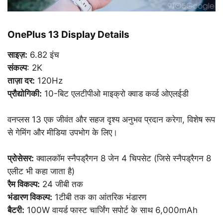
OnePlus 13 Display Details
साइज़:
6.82 इंच
संकल्प
: 2K
ताज़ा दर:
120Hz
प्रौद्योगिकी:
10-बिट एलटीपीओ माइक्रो क्वाड कर्व्ड ओएलईडी
वनप्लस 13 एक जीवंत और सहज दृश्य अनुभव प्रदान करेगा, विशेष रूप
से गेमिंग और मीडिया उपभोग के लिए।
प्रोसेसर:
क्वालकॉम स्नैपड्रैगन 8 जेन 4 चिपसेट (जिसे स्नैपड्रैगन 8
एलीट भी कहा जाता है)
रैम विकल्प:
24 जीबी तक
भंडारण विकल्प:
1टीबी तक का आंतरिक भंडारण
बैटरी:
100W वायर्ड फास्ट चार्जिंग सपोर्ट के साथ 6,000mAh