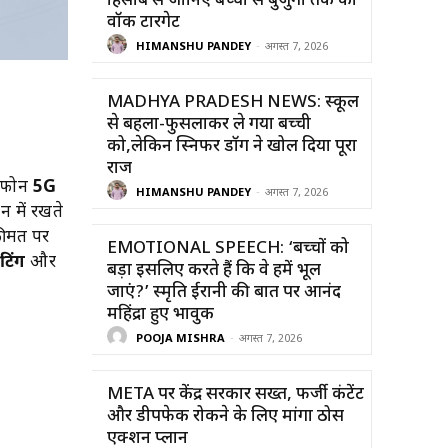
हिसाब से जानिए बच्चों से बुजुर्गों तक का
वॉक टारगेट
HIMANSHU PANDEY
-
अगस्त 7, 2026
MADHYA PRADESH NEWS: स्कूल
से बहला-फुसलाकर ले गया बच्ची
को,लेकिन स्निफर डॉग ने खोल दिया पूरा
राज
ि फोन
5G
HIMANSHU PANDEY
-
अगस्त 7, 2026
 में रखते
कीमत पर
EMOTIONAL SPEECH: ‘बच्चों को
टिंग
और
बड़ा इसलिए करते हैं कि वे हमें भूल
जाएं?’ स्मृति ईरानी की बात पर आनंद
महिंद्रा हुए भावुक
POOJA MISHRA
-
अगस्त 7, 2026
META पर केंद्र सरकार सख्त, फर्जी कंटेंट
और डीपफेक रोकने के लिए मांगा ठोस
एक्शन प्लान