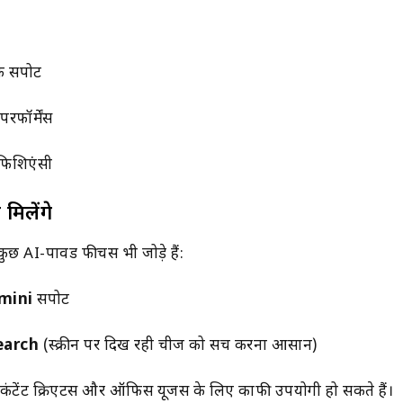
क सपोर्ट
रफॉर्मेंस
फिशिएंसी
मिलेंगे
छ AI-पावर्ड फीचर्स भी जोड़े हैं:
mini
सपोर्ट
earch
(स्क्रीन पर दिख रही चीज को सर्च करना आसान)
ट्स, कंटेंट क्रिएटर्स और ऑफिस यूजर्स के लिए काफी उपयोगी हो सकते हैं।