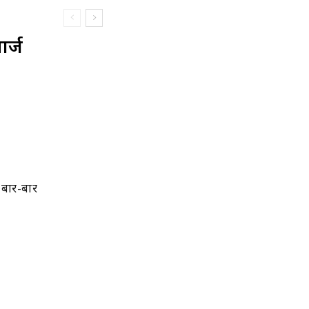
र्ज
 बार-बार