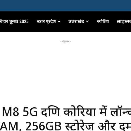
बिहार चुनाव 2025
उत्तर प्रदेश
उत्तराखंड
ज्योतिष
लाइफस्
-विज्ञापन-
8 5G दक्षिण कोरिया में लॉन्
AM, 256GB स्टोरेज और द