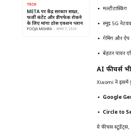
TECH
मल्टीटास्किंग
META पर केंद्र सरकार सख्त,
फर्जी कंटेंट और डीपफेक रोकने
स्मूद 5G नेटवर्
के लिए मांगा ठोस एक्शन प्लान
POOJA MISHRA
-
अगस्त 7, 2026
गेमिंग और ऐप प
बेहतर पावर ए
AI फीचर्स भी 
Xiaomi ने इसमें कु
Google Ge
Circle to S
ये फीचर्स स्टूडें