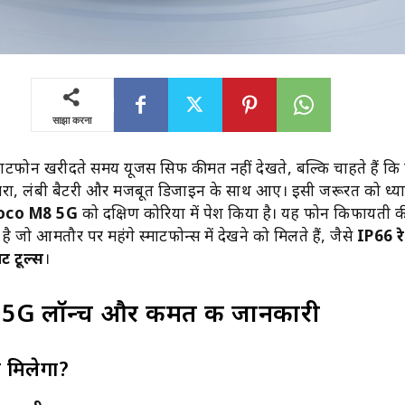
साझा करना
फोन खरीदते समय यूजर्स सिर्फ कीमत नहीं देखते, बल्कि चाहते हैं क
ैमरा, लंबी बैटरी और मजबूत डिजाइन के साथ आए। इसी जरूरत को ध्यान
oco M8 5G
को दक्षिण कोरिया में पेश किया है। यह फोन किफायती 
है जो आमतौर पर महंगे स्मार्टफोन्स में देखने को मिलते हैं, जैसे
IP66 रे
ट टूल्स
।
5G लॉन्च और कीमत की जानकारी
 मिलेगा?