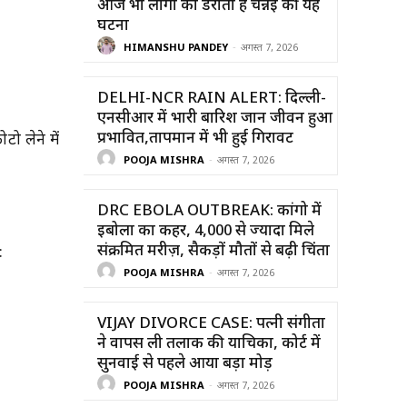
आज भी लोगों को डराती है चेन्नई की यह
घटना
HIMANSHU PANDEY
-
अगस्त 7, 2026
DELHI-NCR RAIN ALERT: दिल्ली-
एनसीआर में भारी बारिश जान जीवन हुआ
प्रभावित,तापमान में भी हुई गिरावट
ो लेने में
POOJA MISHRA
-
अगस्त 7, 2026
DRC EBOLA OUTBREAK: कांगो में
इबोला का कहर, 4,000 से ज्यादा मिले
संक्रमित मरीज़, सैकड़ों मौतों से बढ़ी चिंता
:
POOJA MISHRA
-
अगस्त 7, 2026
VIJAY DIVORCE CASE: पत्नी संगीता
ने वापस ली तलाक की याचिका, कोर्ट में
सुनवाई से पहले आया बड़ा मोड़
POOJA MISHRA
-
अगस्त 7, 2026