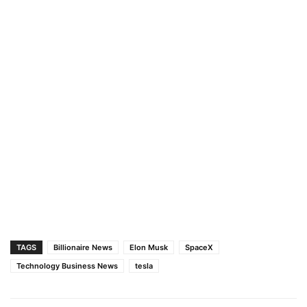
TAGS
Billionaire News
Elon Musk
SpaceX
Technology Business News
tesla