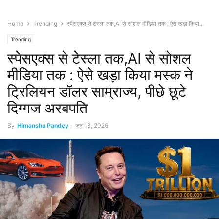
Home
Trending
स्पेसएक्स से टेस्ला तक,AI से सोशल मीडिया तक : ऐसे खड़ा किया...
Trending
स्पेसएक्स से टेस्ला तक,AI से सोशल
मीडिया तक : ऐसे खड़ा किया मस्क ने
ट्रिलियन डॉलर साम्राज्य, पीछे छूटे
दिग्गज अरबपति
By
Himanshu Pandey
-
जून 13, 2026