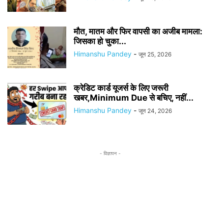
मौत, मातम और फिर वापसी का अजीब मामला:
जिसका हो चुका...
Himanshu Pandey
-
जून 25, 2026
क्रेडिट कार्ड यूजर्स के लिए जरूरी
खबर,Minimum Due से बचिए, नहीं...
Himanshu Pandey
-
जून 24, 2026
- विज्ञापन -