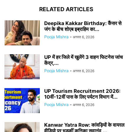
RELATED ARTICLES
Deepika Kakkar Birthday: कैंसर से
जंग के बीच शोएब इब्राहिम का...
Pooja Mishra
-
अगस्त 6, 2026
UP में हर जिले में खुलेंगे 3 वाहन फिटनेस जांच
केंद्र,...
Pooja Mishra
-
अगस्त 6, 2026
UP Tourism Recruitment 2026:
10वीं-12वीं पास के लिए पर्यटन विभाग में...
Pooja Mishra
-
अगस्त 6, 2026
Kanwar Yatra Row: कांवड़ियों के वायरल
वीडियो पर भड़कीं कुनिका सदानंद,...