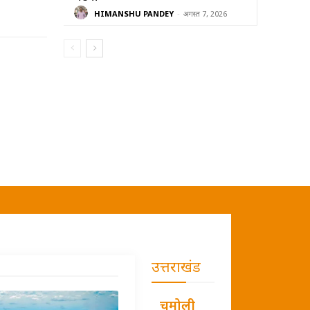
HIMANSHU PANDEY
-
अगस्त 7, 2026
उत्तराखंड
चमोली