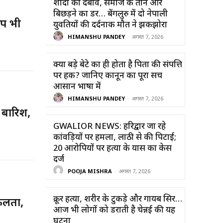
शादी का दबाव, समाज के ताने और
बिछड़ने का डर… बेंगलुरु में दो नेपाली
आप भी
युवतियों की दर्दनाक मौत ने झकझोरा
HIMANSHU PANDEY
-
अगस्त 7, 2026
क्या बड़े बेटे का ही होता है पिता की संपत्ति
पर हक? जानिए कानून का पूरा सच
आसान भाषा में
HIMANSHU PANDEY
-
अगस्त 7, 2026
बारिश,
GWALIOR NEWS: हरिद्वार जा रहे
कांवड़ियों पर हमला, लाठी से की पिटाई;
20 आरोपियों पर हत्या के प्रयास का केस
दर्ज
POOJA MISHRA
-
अगस्त 7, 2026
क्रूर हत्या, शरीर के टुकड़े और गायब सिर…
फलता,
आज भी लोगों को डराती है चेन्नई की यह
घटना