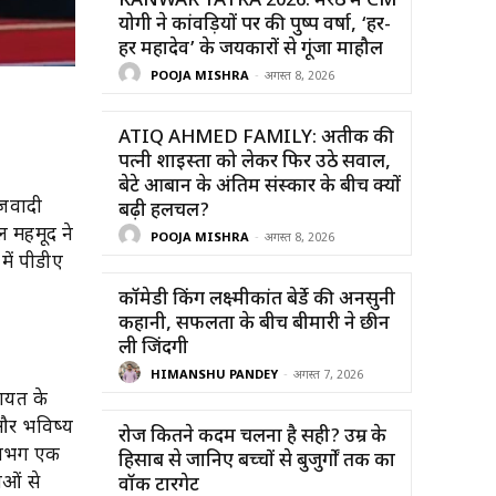
KANWAR YATRA 2026: मेरठ में CM
योगी ने कांवड़ियों पर की पुष्प वर्षा, ‘हर-
हर महादेव’ के जयकारों से गूंजा माहौल
POOJA MISHRA
-
अगस्त 8, 2026
ATIQ AHMED FAMILY: अतीक की
पत्नी शाइस्ता को लेकर फिर उठे सवाल,
बेटे आबान के अंतिम संस्कार के बीच क्यों
ाजवादी
बढ़ी हलचल?
ल महमूद ने
POOJA MISHRA
-
अगस्त 8, 2026
में पीडीए
कॉमेडी किंग लक्ष्मीकांत बेर्डे की अनसुनी
कहानी, सफलता के बीच बीमारी ने छीन
ली जिंदगी
HIMANSHU PANDEY
-
अगस्त 7, 2026
ायत के
ं और भविष्य
रोज कितने कदम चलना है सही? उम्र के
 लगभग एक
हिसाब से जानिए बच्चों से बुजुर्गों तक का
ाओं से
वॉक टारगेट