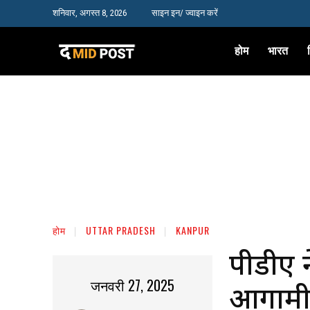
शनिवार, अगस्त 8, 2026
साइन इन/ ज्वाइन करें
होम
भारत
होम
UTTAR PRADESH
KANPUR
पीडीए 
जनवरी 27, 2025
आगामी 