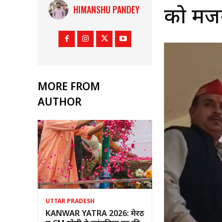
HIMANSHU PANDEY
को मजब
MORE FROM
AUTHOR
UTTAR PRADESH
KANWAR YATRA 2026: मेरठ