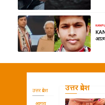
KANP
KANP
आत्म
उत्तर प्रदेश
उत्तर प्रदेश
आगरा