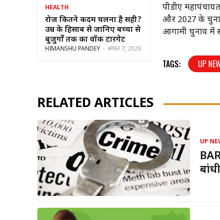
पीडीए महापंचायत क
HEALTH
और 2027 के चुनाव
रोज कितने कदम चलना है सही?
उम्र के हिसाब से जानिए बच्चों से
आगामी चुनाव में 
बुजुर्गों तक का वॉक टारगेट
HIMANSHU PANDEY
-
अगस्त 7, 2026
TAGS:
UP NE
RELATED ARTICLES
UP NE
BAR
बांध