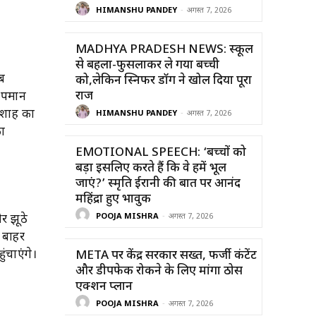
HIMANSHU PANDEY
-
अगस्त 7, 2026
MADHYA PRADESH NEWS: स्कूल
से बहला-फुसलाकर ले गया बच्ची
ेब
को,लेकिन स्निफर डॉग ने खोल दिया पूरा
राज
 अपमान
 शाह का
HIMANSHU PANDEY
-
अगस्त 7, 2026
का
EMOTIONAL SPEECH: ‘बच्चों को
बड़ा इसलिए करते हैं कि वे हमें भूल
जाएं?’ स्मृति ईरानी की बात पर आनंद
महिंद्रा हुए भावुक
POOJA MISHRA
-
अगस्त 7, 2026
र झूठे
े बाहर
ंचाएंगे।
META पर केंद्र सरकार सख्त, फर्जी कंटेंट
और डीपफेक रोकने के लिए मांगा ठोस
एक्शन प्लान
POOJA MISHRA
-
अगस्त 7, 2026