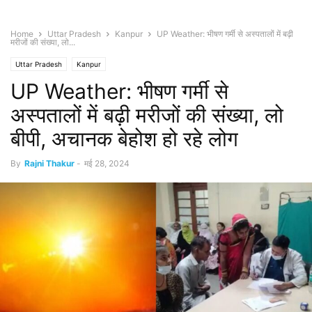
Home
Uttar Pradesh
Kanpur
UP Weather: भीषण गर्मी से अस्पतालों में बढ़ी
मरीजों की संख्या, लो...
Uttar Pradesh
Kanpur
UP Weather: भीषण गर्मी से
अस्पतालों में बढ़ी मरीजों की संख्या, लो
बीपी, अचानक बेहोश हो रहे लोग
By
Rajni Thakur
-
मई 28, 2024