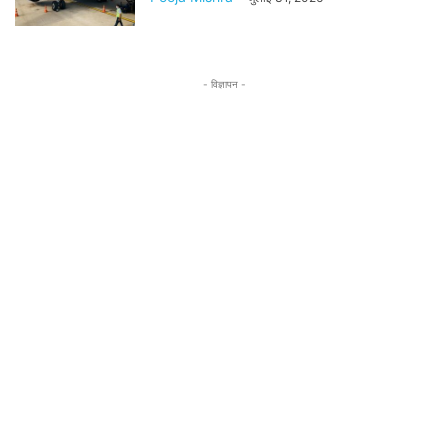
- विज्ञापन -