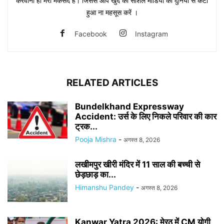
करवाना ही मेरा मकसद है। जिससे आप खुद को सोशल मीडिया की दुनिया से कटा
हुआ ना महसूस करें ।
Facebook
Instagram
RELATED ARTICLES
Bundelkhand Expressway
Accident: उर्स के लिए निकले परिवार की कार
ट्रक...
Pooja Mishra
-
अगस्त 8, 2026
लखीमपुर खीरी मंदिर में 11 साल की बच्ची से
छेड़छाड़ का...
Himanshu Pandey
-
अगस्त 8, 2026
Kanwar Yatra 2026: मेरठ में CM योगी